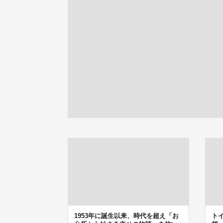
1953年に誕生以来、時代を超え「お
ト