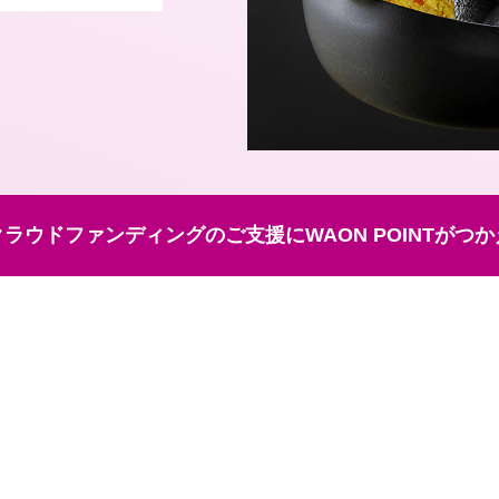
ラウドファンディングのご支援にWAON POINTがつ