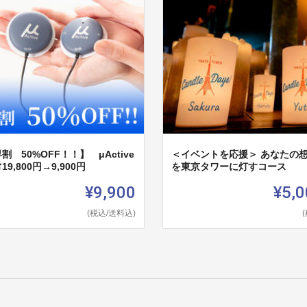
割 50%OFF！！】 μActive
＜イベントを応援＞ あなたの
19,800円→9,900円
を東京タワーに灯すコース
¥9,900
¥5,0
(税込/送料込)