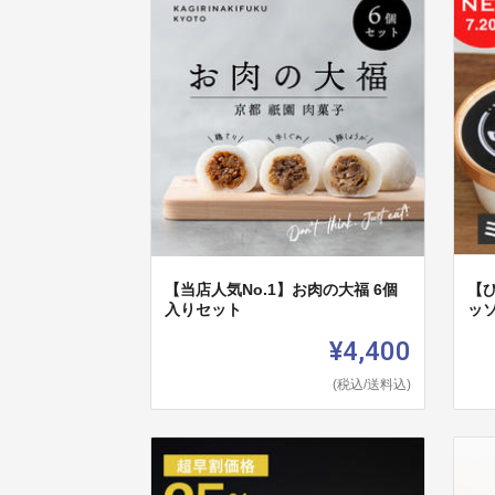
【当店人気No.1】お肉の大福 6個
【
入りセット
ッ
¥4,400
(税込/送料込)