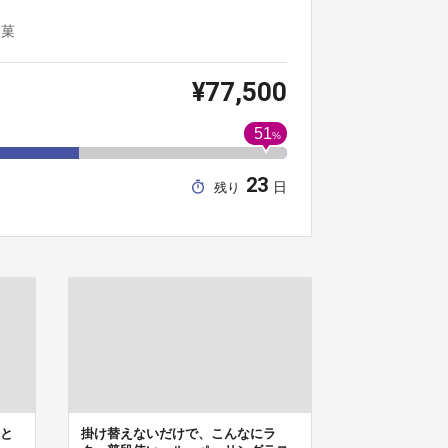
製菓
¥77,500
51
%
23
日
残り
と
掛け替えないだけで、こんなにラ