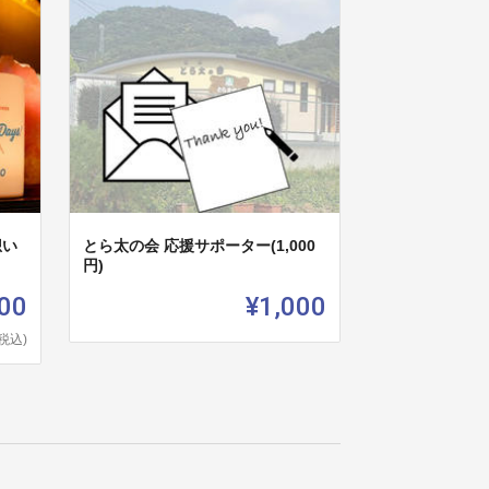
想い
とら太の会 応援サポーター(1,000
円)
00
¥1,000
(税込)