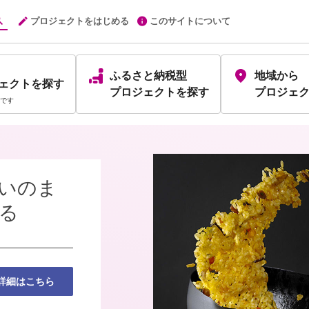
プロジェクトをはじめる
このサイトについて
ふるさと納税型
地域から
ェクト
を探す
プロジェクト
を探す
プロジェ
です
いのま
る
詳細はこちら