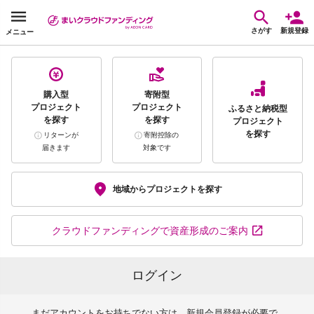
さがす
新規登録
メニュー
購入型
寄附型
プロジェクト
プロジェクト
ふるさと納税型
を探す
を探す
プロジェクト
を探す
リターンが
寄附控除の
届きます
対象です
地域から
プロジェクトを探す
クラウドファンディング
で資産形成のご案内
ログイン
まだアカウントをお持ちでない方は、新規会員登録が必要で