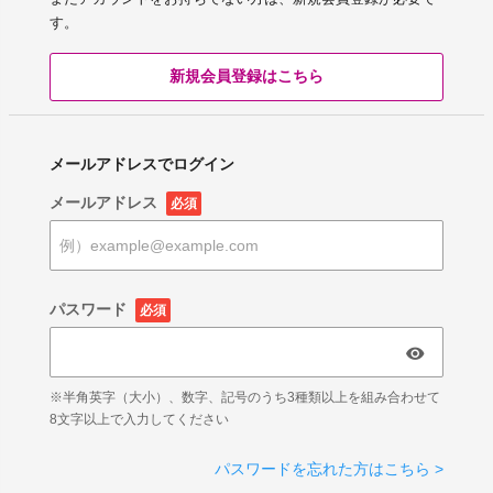
す。
新規会員登録はこちら
メールアドレスでログイン
メールアドレス
必須
パスワード
必須
※半角英字（大小）、数字、記号のうち3種類以上を組み合わせて
8文字以上で入力してください
パスワードを忘れた方はこちら >