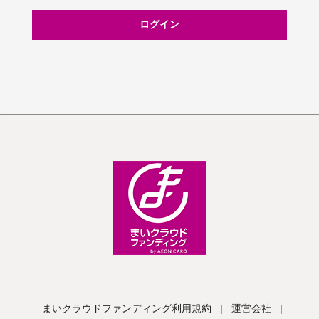
ログイン
まいクラウドファンディング利用規約
|
運営会社
|