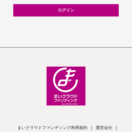
ログイン
まいクラウドファンディング利用規約
|
運営会社
|