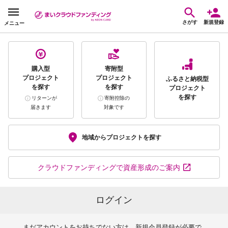
さがす
新規登録
メニュー
購入型
寄附型
プロジェクト
プロジェクト
ふるさと納税型
を探す
を探す
プロジェクト
を探す
リターンが
寄附控除の
届きます
対象です
地域から
プロジェクトを探す
クラウドファンディング
で資産形成のご案内
ログイン
まだアカウントをお持ちでない方は、新規会員登録が必要で