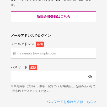
す。
新規会員登録はこちら
メールアドレスでログイン
メールアドレス
必須
パスワード
必須
※半角英字（大小）、数字、記号のうち3種類以上を組み合わせて
8文字以上で入力してください
パスワードを忘れた方はこちら >