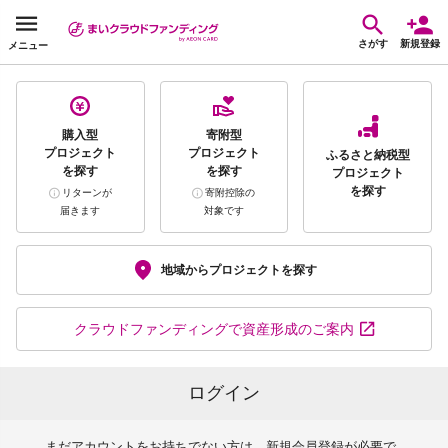
さがす
新規登録
メニュー
購入型
寄附型
プロジェクト
プロジェクト
ふるさと納税型
を探す
を探す
プロジェクト
を探す
リターンが
寄附控除の
届きます
対象です
地域から
プロジェクトを探す
クラウドファンディング
で資産形成のご案内
ログイン
まだアカウントをお持ちでない方は、新規会員登録が必要で