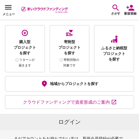
さがす
新規登録
メニュー
購入型
寄附型
プロジェクト
プロジェクト
ふるさと納税型
を探す
を探す
プロジェクト
を探す
リターンが
寄附控除の
届きます
対象です
地域から
プロジェクトを探す
クラウドファンディング
で資産形成のご案内
ログイン
まだアカウントをお持ちでない方は、新規会員登録が必要で