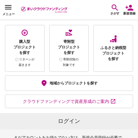
さがす
新規登録
メニュー
購入型
寄附型
プロジェクト
プロジェクト
ふるさと納税型
を探す
を探す
プロジェクト
を探す
リターンが
寄附控除の
届きます
対象です
地域から
プロジェクトを探す
クラウドファンディング
で資産形成のご案内
ログイン
まだアカウントをお持ちでない方は、新規会員登録が必要で