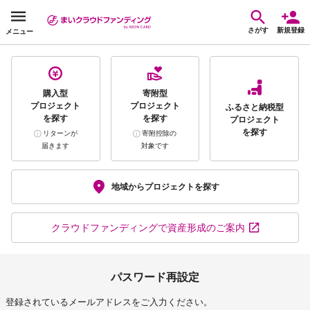
さがす
新規登録
メニュー
購入型
寄附型
プロジェクト
プロジェクト
ふるさと納税型
を探す
を探す
プロジェクト
を探す
リターンが
寄附控除の
届きます
対象です
地域から
プロジェクトを探す
クラウドファンディング
で資産形成のご案内
パスワード再設定
登録されているメールアドレスをご入力ください。