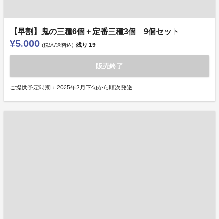
【早割】鬼の三種6個＋定番三種3個 9個セット
¥5,000
残り
19
(税込/送料込)
販売終了
ご提供予定時期：2025年2月下旬から順次発送