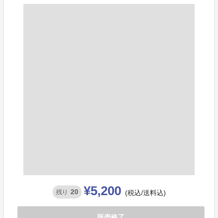
¥5,200
20
残り
(税込/送料込)
販売終了