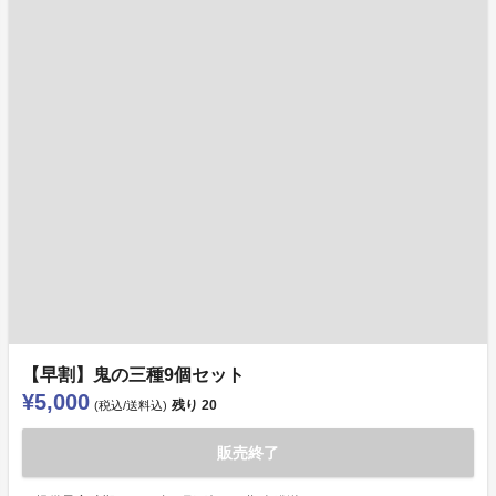
【早割】鬼の三種9個セット
¥5,000
残り
20
(税込/送料込)
販売終了