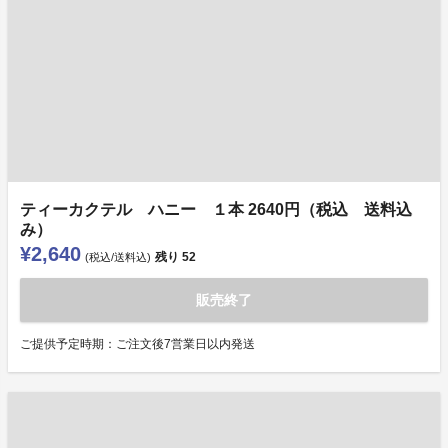
ティーカクテル ハニー １本 2640円（税込 送料込
み）
¥2,640
残り
52
(税込/送料込)
販売終了
ご提供予定時期：ご注文後7営業日以内発送