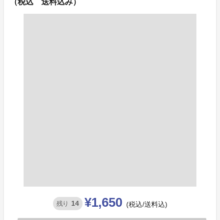
（税込 送料込み）
¥1,650
14
残り
(税込/送料込)