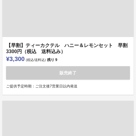
【早割】ティーカクテル ハニー＆レモンセット 早割
3300円（税込 送料込み）
¥3,300
残り
9
(税込/送料込)
販売終了
ご提供予定時期：ご注文後7営業日以内発送