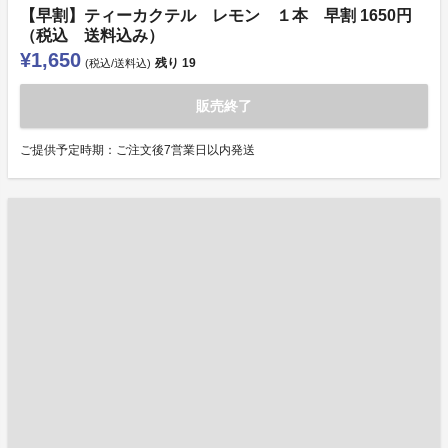
【早割】ティーカクテル レモン １本 早割 1650円
（税込 送料込み）
¥1,650
残り
19
(税込/送料込)
販売終了
ご提供予定時期：ご注文後7営業日以内発送