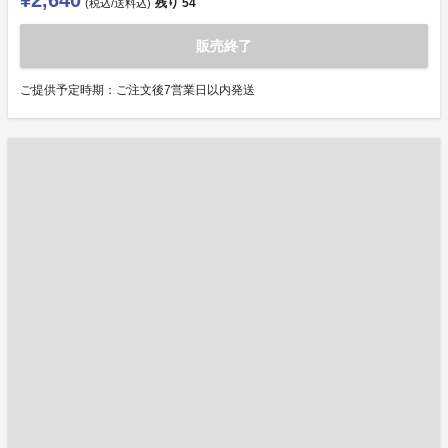
¥2,640
残り
54
(税込/送料込)
販売終了
ご提供予定時期：ご注文後7営業日以内発送