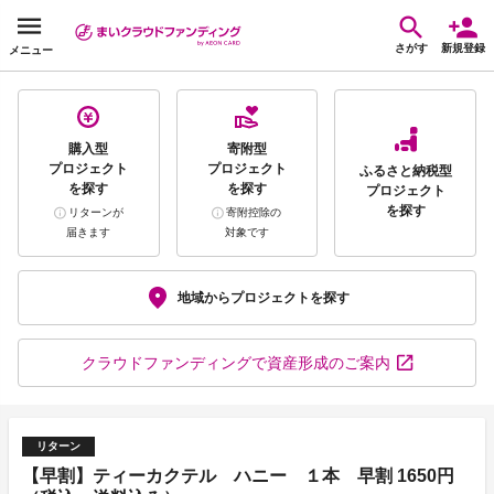
さがす
新規登録
メニュー
購入型
寄附型
プロジェクト
プロジェクト
ふるさと納税型
を探す
を探す
プロジェクト
を探す
リターンが
寄附控除の
届きます
対象です
地域から
プロジェクトを探す
クラウドファンディング
で資産形成のご案内
リターン
【早割】ティーカクテル ハニー １本 早割 1650円