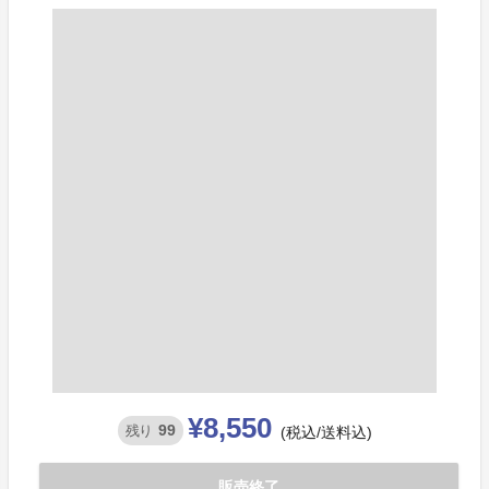
¥8,550
99
残り
(税込/送料込)
販売終了