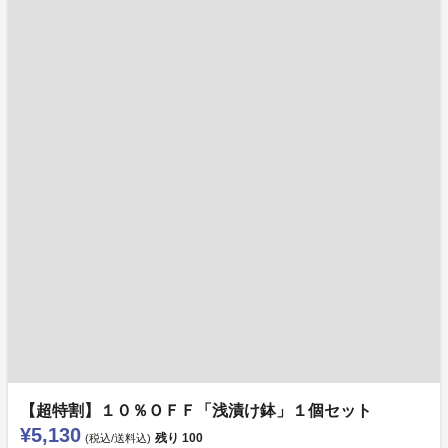
【超特割】１０％ＯＦＦ「浅漬け鉢」１個セット
¥5,130
残り
100
(税込/送料込)