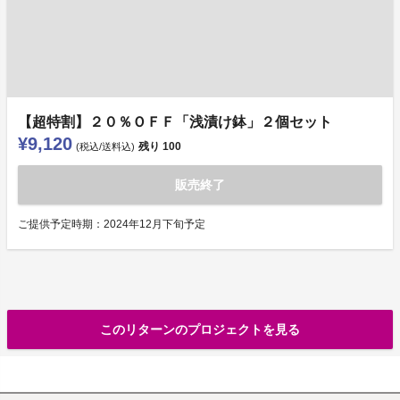
【超特割】２０％ＯＦＦ「浅漬け鉢」２個セット
¥9,120
残り
100
(税込/送料込)
販売終了
ご提供予定時期：2024年12月下旬予定
このリターンのプロジェクトを見る