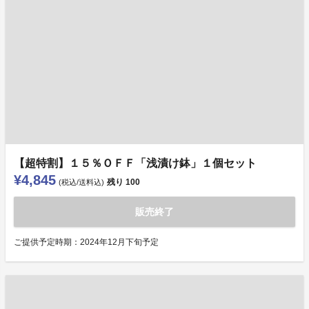
【超特割】１５％ＯＦＦ「浅漬け鉢」１個セット
¥4,845
残り
100
(税込/送料込)
販売終了
ご提供予定時期：2024年12月下旬予定