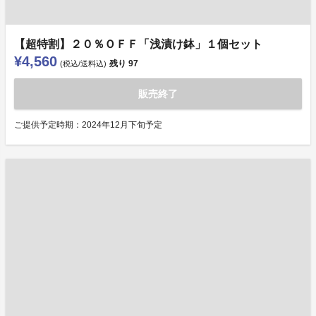
【超特割】２０％ＯＦＦ「浅漬け鉢」１個セット
¥4,560
残り
97
(税込/送料込)
販売終了
ご提供予定時期：2024年12月下旬予定