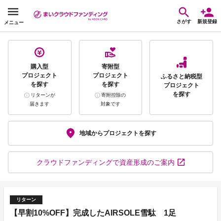
さがす
新規登録
メニュー
購入型
寄附型
プロジェクト
プロジェクト
ふるさと納税型
を探す
を探す
プロジェクト
を探す
リターンが
寄附控除の
届きます
対象です
地域から
プロジェクトを探す
クラウドファンディング
で資産形成のご案内
リターン
【早割10%OFF】完成したAIRSOLE雪駄 1足