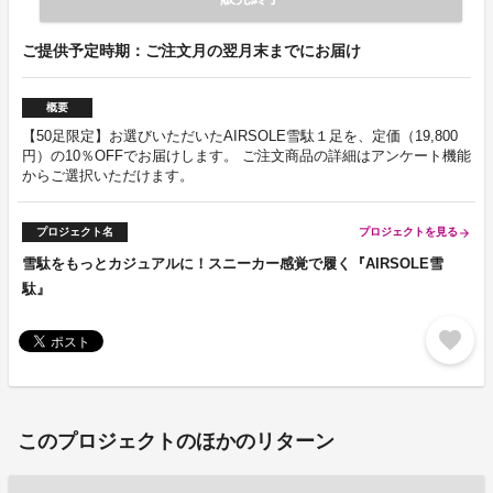
ご提供予定時期：ご注文月の翌月末までにお届け
概要
【50足限定】お選びいただいたAIRSOLE雪駄１足を、定価（19,800
円）の10％OFFでお届けします。 ご注文商品の詳細はアンケート機能
からご選択いただけます。
プロジェクト名
プロジェクトを見る
arrow_forward
雪駄をもっとカジュアルに！スニーカー感覚で履く『AIRSOLE雪
駄』
favorite
このプロジェクトのほかのリターン