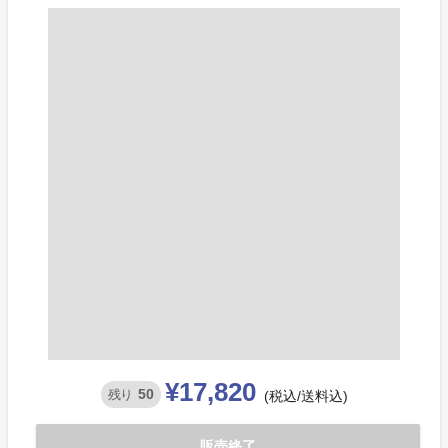
¥17,820
50
残り
(税込/送料込)
販売終了