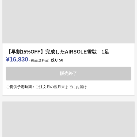
【早割15%OFF】完成したAIRSOLE雪駄 1足
¥16,830
残り
50
(税込/送料込)
販売終了
ご提供予定時期：ご注文月の翌月末までにお届け