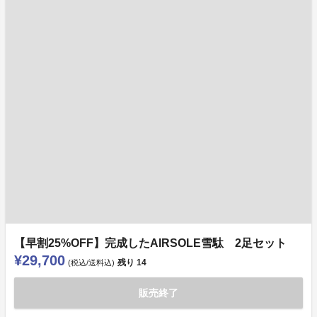
【早割25%OFF】完成したAIRSOLE雪駄 2足セット
¥29,700
残り
14
(税込/送料込)
販売終了