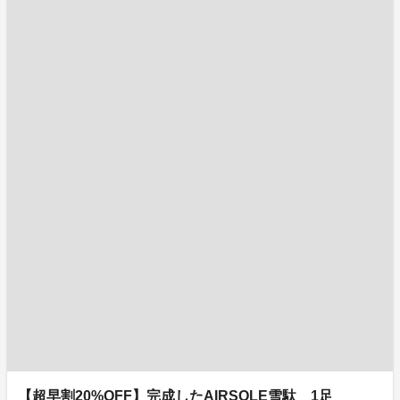
【超早割20%OFF】完成したAIRSOLE雪駄 1足