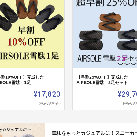
割10%OFF】完成した
【早割25%OFF】完成した
RSOLE雪駄 1足
AIRSOLE雪駄 2足セット
¥17,820
¥29,7
(税込/送料込)
(税込/送
雪駄をもっとカジュアルに！スニーカー