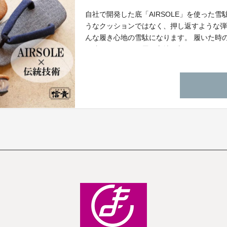
自社で開発した底「AIRSOLE」を使った雪
うなクッションではなく、押し返すような
んな履き心地の雪駄になります。 履いた時
は残し、見た目と履き心地で新しいイメー