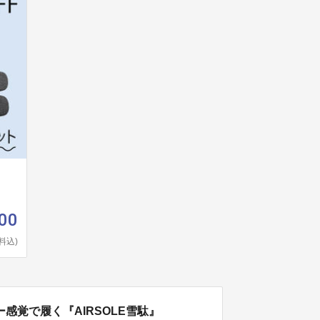
00
料込)
感覚で履く『AIRSOLE雪駄』