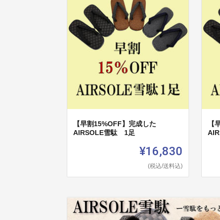
【早割15%OFF】完成した
【早
AIRSOLE雪駄 1足
AI
¥16,830
(税込/送料込)