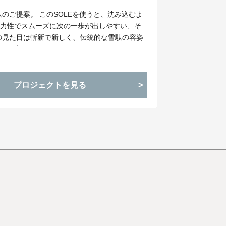
駄のご提案。 このSOLEを使うと、沈み込むよ
弾力性でスムーズに次の一歩が出しやすい、そ
の見た目は斬新で新しく、伝統的な雪駄の容姿
ジに仕上がりました。
プロジェクトを見る