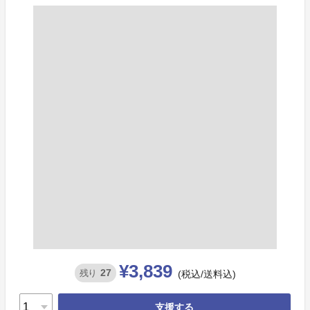
¥3,839
27
残り
(税込/送料込)
支援する