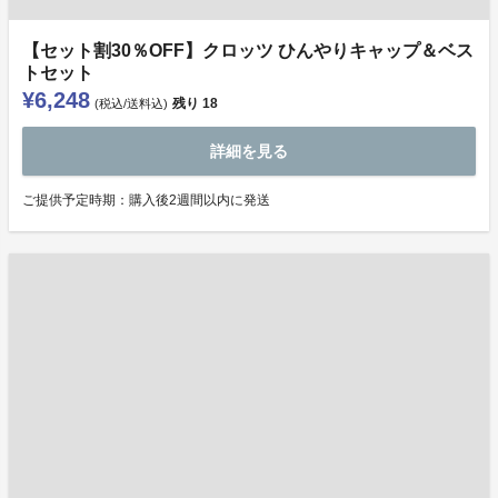
【セット割30％OFF】クロッツ ひんやりキャップ＆ベス
トセット
¥6,248
残り
18
(税込/送料込)
詳細を見る
ご提供予定時期：購⼊後2週間以内に発送