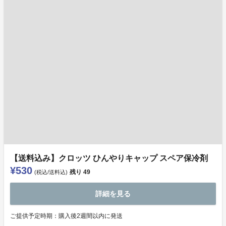
【送料込み】クロッツ ひんやりキャップ スペア保冷剤
¥530
残り
49
(税込/送料込)
詳細を見る
ご提供予定時期：購⼊後2週間以内に発送