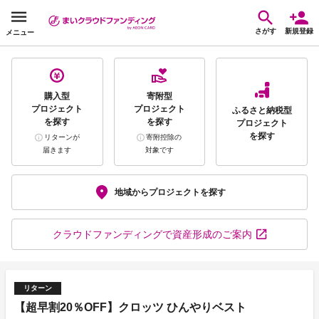
さがす
新規登録
メニュー
購入型
寄附型
プロジェクト
プロジェクト
ふるさと納税型
を探す
を探す
プロジェクト
を探す
リターンが
寄附控除の
届きます
対象です
地域から
プロジェクトを探す
クラウドファンディング
で資産形成のご案内
リターン
【超早割20％OFF】クロッツ ひんやりベスト