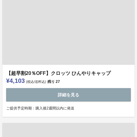
【超早割20％OFF】クロッツ ひんやりキャップ
¥4,103
残り
27
(税込/送料込)
詳細を見る
ご提供予定時期：購⼊後2週間以内に発送