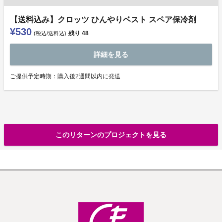
【送料込み】クロッツ ひんやりベスト スペア保冷剤
¥530
残り
48
(税込/送料込)
詳細を見る
ご提供予定時期：購⼊後2週間以内に発送
このリターンのプロジェクトを見る