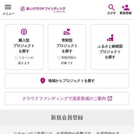
さがす
新規登録
メニュー
購入型
寄附型
プロジェクト
プロジェクト
ふるさと納税型
を探す
を探す
プロジェクト
を探す
リターンが
寄附控除の
届きます
対象です
地域から
プロジェクトを探す
クラウドファンディング
で資産形成のご案内
新規会員登録
リターンのご支援には、会員登録が必要です。 会員登録をす