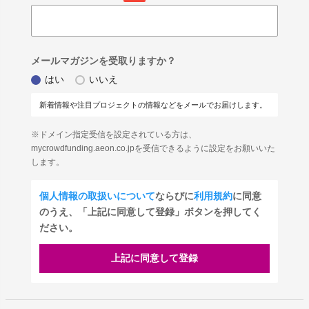
メールマガジンを受取りますか？
はい
いいえ
新着情報や注目プロジェクトの情報などをメールでお届けします。
※ドメイン指定受信を設定されている方は、
mycrowdfunding.aeon.co.jpを受信できるように設定をお願いいた
します。
個人情報の取扱いについて
ならびに
利用規約
に同意
のうえ、「上記に同意して登録」ボタンを押してく
ださい。
上記に同意して登録