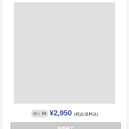
¥2,950
26
残り
(税込/送料込)
販売終了