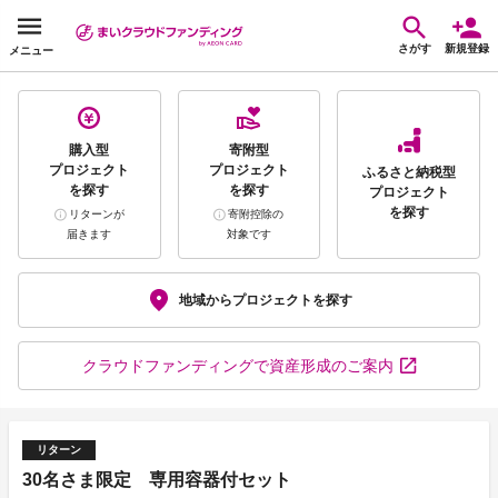
さがす
新規登録
メニュー
購入型
寄附型
プロジェクト
プロジェクト
ふるさと納税型
を探す
を探す
プロジェクト
を探す
リターンが
寄附控除の
届きます
対象です
地域から
プロジェクトを探す
クラウドファンディング
で資産形成のご案内
リターン
30名さま限定 専用容器付セット