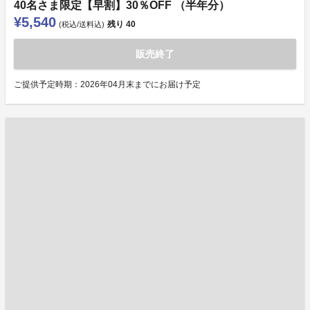
40名さま限定【早割】30％OFF （半年分）
¥5,540
残り
40
(税込/送料込)
販売終了
ご提供予定時期：2026年04月末までにお届け予定