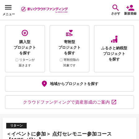
さがす
新規登録
メニュー
購入型
寄附型
プロジェクト
プロジェクト
ふるさと納税型
を探す
を探す
プロジェクト
を探す
リターンが
寄附控除の
届きます
対象です
地域から
プロジェクトを探す
クラウドファンディング
で資産形成のご案内
リターン
＜イベントに参加＞ 点灯セレモニー参加コース