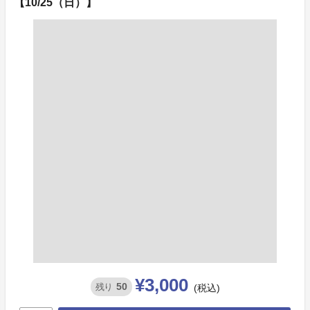
【10/25（日）】
¥3,000
50
残り
(税込)