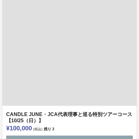
CANDLE JUNE・JCA代表理事と巡る特別ツアーコース
【10/25（日）】
¥100,000
残り
3
(税込)