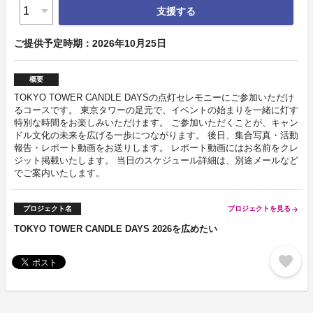
支援する
ご提供予定時期：2026年10月25日
概要
TOKYO TOWER CANDLE DAYSの点灯セレモニーにご参加いただけ
るコースです。 東京タワーの足元で、イベントの始まりを一緒に灯す
特別な時間をお楽しみいただけます。 ご参加いただくことが、キャン
ドル文化の未来を広げる一歩につながります。 後日、集合写真・活動
報告・レポート動画をお送りします。 レポート動画にはお名前をクレ
ジット掲載いたします。 当日のスケジュール詳細は、別途メールなど
でご案内いたします。
プロジェクト名
プロジェクトを見る
arrow_forward
TOKYO TOWER CANDLE DAYS 2026を広めたい
favorite