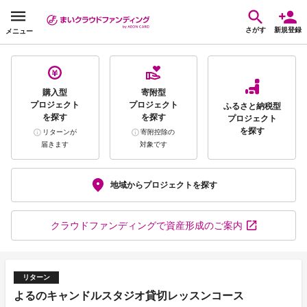
さがす
新規登録
メニュー
購入型
寄附型
プロジェクト
プロジェクト
ふるさと納税型
を探す
を探す
プロジェクト
を探す
リターンが
寄附控除の
届きます
対象です
地域から
プロジェクトを探す
クラウドファンディング
で資産形成のご案内
リターン
よるのキャンドルスタジオ貸切レッスンコース