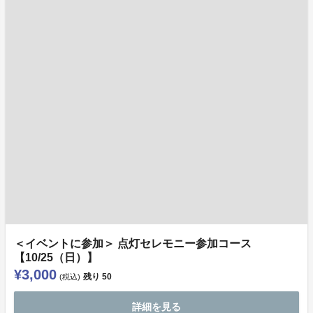
＜イベントに参加＞ 点灯セレモニー参加コース
【10/25（日）】
¥3,000
残り
50
(税込)
詳細を見る