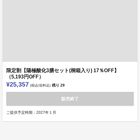
限定割【陽極酸化3膳セット(桐箱入り) 17％OFF】
（5,193円OFF）
¥25,357
残り
29
(税込/送料込)
販売終了
ご提供予定時期：2027年１月