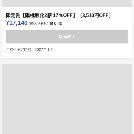
限定割【陽極酸化2膳 17％OFF】（3,510円OFF）
¥17,140
残り
43
(税込/送料込)
販売終了
ご提供予定時期：2027年１月