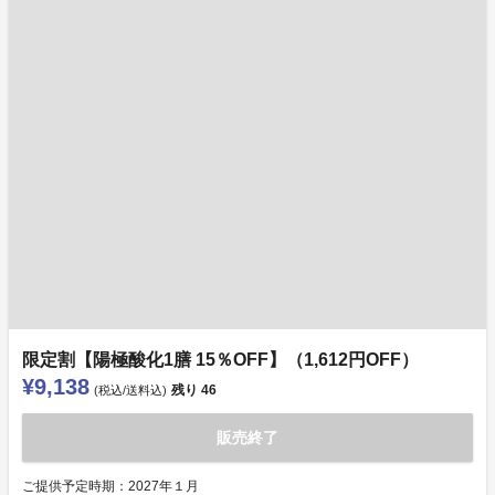
限定割【陽極酸化1膳 15％OFF】（1,612円OFF）
¥9,138
残り
46
(税込/送料込)
販売終了
ご提供予定時期：2027年１月