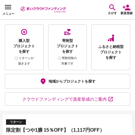
さがす
新規登録
メニュー
購入型
寄附型
プロジェクト
プロジェクト
ふるさと納税型
を探す
を探す
プロジェクト
を探す
リターンが
寄附控除の
届きます
対象です
地域から
プロジェクトを探す
クラウドファンディング
で資産形成のご案内
リターン
限定割【つや1膳 15％OFF】（1,117円OFF）