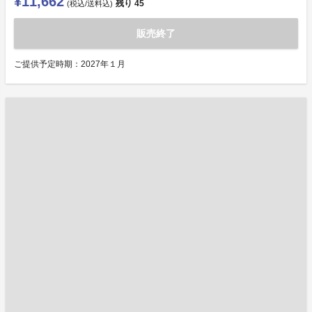
¥11,662
残り
45
(税込/送料込)
販売終了
ご提供予定時期：2027年１月