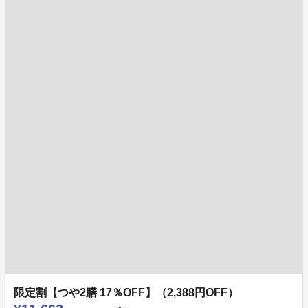
限定割【つや2膳 17％OFF】（2,388円OFF）