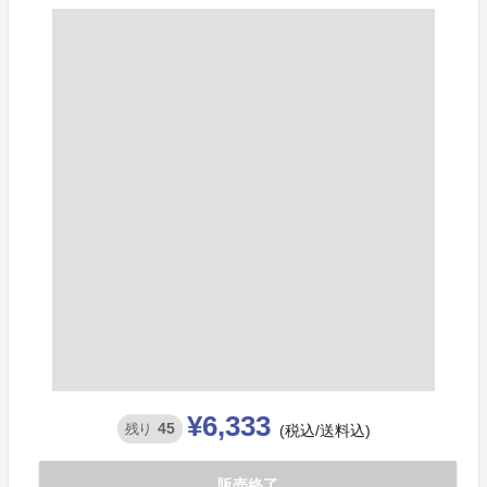
¥6,333
45
残り
(税込/送料込)
販売終了