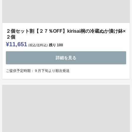
２個セット割【２７％OFF】kirisai桐の冷蔵ぬか漬け鉢×
２個
¥11,651
残り
100
(税込/送料込)
詳細を見る
ご提供予定時期：９月下旬より順次発送