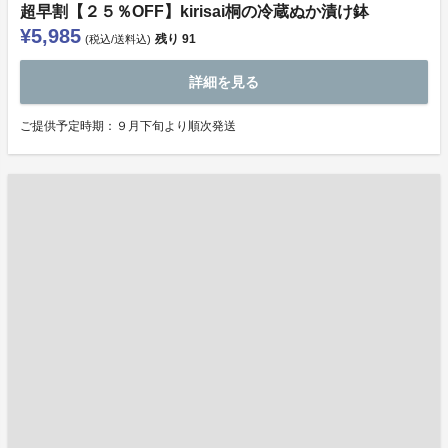
超早割【２５％OFF】kirisai桐の冷蔵ぬか漬け鉢
¥5,985
残り
91
(税込/送料込)
詳細を見る
ご提供予定時期：９月下旬より順次発送