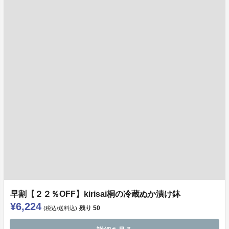
早割【２２％OFF】kirisai桐の冷蔵ぬか漬け鉢
¥6,224
残り
50
(税込/送料込)