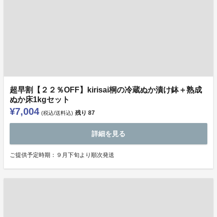
超早割【２２％OFF】kirisai桐の冷蔵ぬか漬け鉢＋熟成
ぬか床1kgセット
¥7,004
残り
87
(税込/送料込)
詳細を見る
ご提供予定時期：９月下旬より順次発送