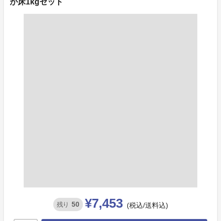
か床1kgセット
¥7,453
50
残り
(税込/送料込)