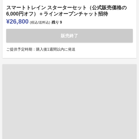
スマートトレイン スターターセット（公式販売価格の
6,000円オフ）＋ラインオープンチャット招待
¥26,800
残り
9
(税込/送料込)
販売終了
ご提供予定時期：購入後1週間以内に発送