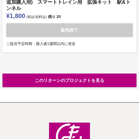
追加購入用) スマートトレイン用 拡張キット 駅&ト
ンネル
¥1,800
残り
20
(税込/送料込)
販売終了
ご提供予定時期：購入後1週間以内に発送
このリターンのプロジェクトを見る