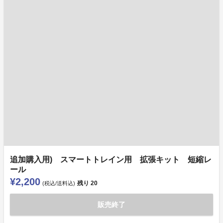
追加購入用) スマートトレイン用 拡張キット 短縮レ
ール
¥2,200
残り
20
(税込/送料込)
販売終了