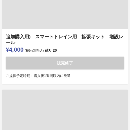
追加購入用) スマートトレイン用 拡張キット 増設レ
ール
¥4,000
残り
20
(税込/送料込)
販売終了
ご提供予定時期：購入後1週間以内に発送