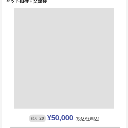
ャット招待＋交流会
¥50,000
20
残り
(税込/送料込)