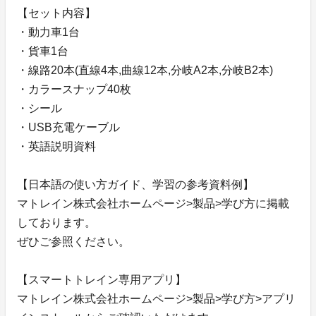
【セット内容】
・動力車1台
・貨車1台
・線路20本(直線4本,曲線12本,分岐A2本,分岐B2本)
・カラースナップ40枚
・シール
・USB充電ケーブル
・英語説明資料
【日本語の使い方ガイド、学習の参考資料例】
マトレイン株式会社ホームページ>製品>学び方に掲載
しております。
ぜひご参照ください。
【スマートトレイン専用アプリ】
マトレイン株式会社ホームページ>製品>学び方>アプリ