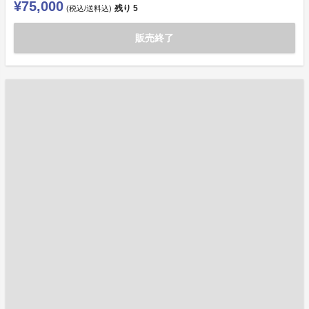
¥75,000
残り
5
(税込/送料込)
販売終了