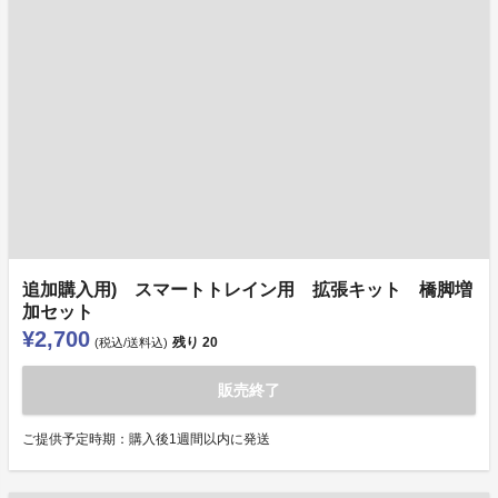
追加購入用) スマートトレイン用 拡張キット 橋脚増
加セット
¥2,700
残り
20
(税込/送料込)
販売終了
ご提供予定時期：購入後1週間以内に発送