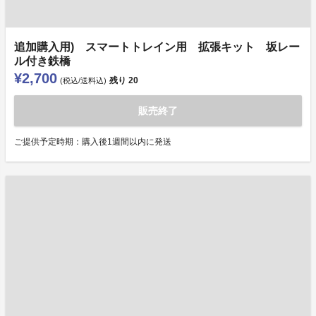
追加購入用) スマートトレイン用 拡張キット 坂レー
ル付き鉄橋
¥2,700
残り
20
(税込/送料込)
販売終了
ご提供予定時期：購入後1週間以内に発送