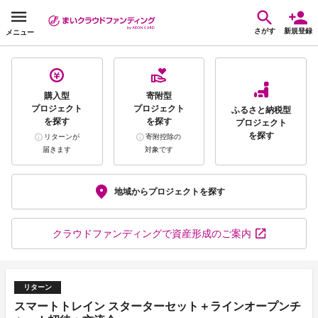
さがす
新規登録
メニュー
購入型
寄附型
プロジェクト
プロジェクト
ふるさと納税型
を探す
を探す
プロジェクト
を探す
リターンが
寄附控除の
届きます
対象です
地域から
プロジェクトを探す
クラウドファンディング
で資産形成のご案内
リターン
スマートトレイン スターターセット＋ラインオープンチ