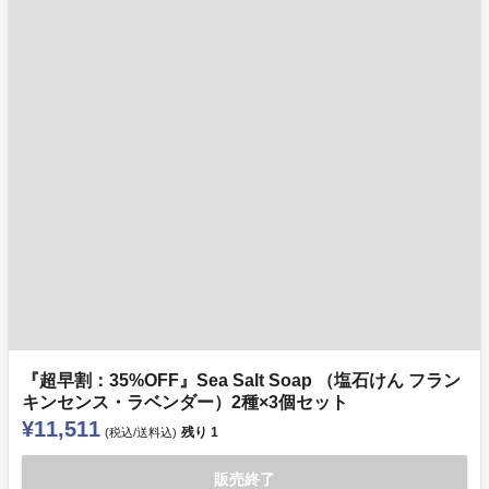
『超早割：35%OFF』Sea Salt Soap （塩石けん フラン
キンセンス・ラベンダー）2種×3個セット
¥11,511
残り
1
(税込/送料込)
販売終了