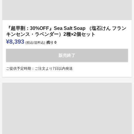
『超早割：30%OFF』Sea Salt Soap （塩石けん フラン
キンセンス・ラベンダー）2種×2個セット
¥8,393
残り
0
(税込/送料込)
販売終了
ご提供予定時期：ご注文より7日以内発送