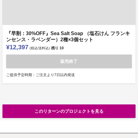
『早割：30%OFF』Sea Salt Soap （塩石けん フランキ
ンセンス・ラベンダー）2種×3個セット
¥12,397
残り
10
(税込/送料込)
販売終了
ご提供予定時期：ご注文より7日以内発送
このリターンのプロジェクトを見る