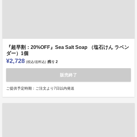
『超早割：20%OFF』Sea Salt Soap （塩石けん ラベン
ダー）1個
¥2,728
残り
2
(税込/送料込)
販売終了
ご提供予定時期：ご注文より7日以内発送