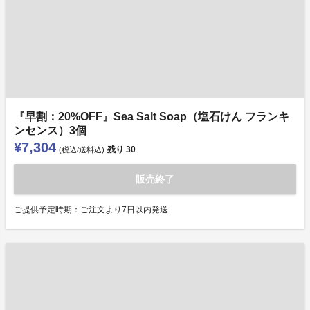
『早割：20%OFF』Sea Salt Soap（塩石けん フランキ
ンセンス）3個
¥7,304
残り
30
(税込/送料込)
販売終了
ご提供予定時期：ご注文より7日以内発送