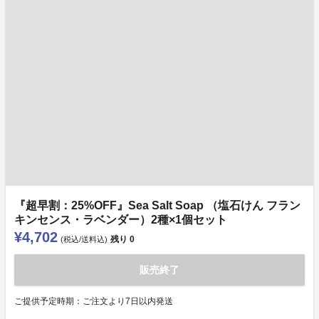
『超早割：25%OFF』Sea Salt Soap （塩石けん フラン
キンセンス・ラベンダー）2種×1個セット
¥4,702
残り
0
(税込/送料込)
販売終了
ご提供予定時期：ご注文より7日以内発送