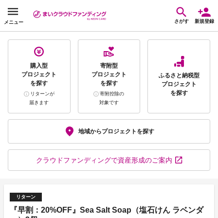
さがす
新規登録
メニュー
購入型
寄附型
プロジェクト
プロジェクト
ふるさと納税型
を探す
を探す
プロジェクト
を探す
リターンが
寄附控除の
届きます
対象です
地域から
プロジェクトを探す
クラウドファンディング
で資産形成のご案内
リターン
『早割：20%OFF』Sea Salt Soap（塩石けん ラベンダ