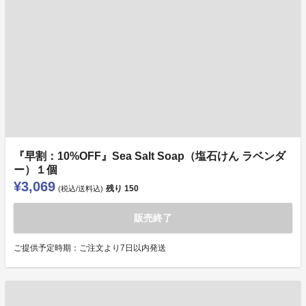
『早割：10%OFF』Sea Salt Soap（塩石けん ラベンダ
ー）１個
¥3,069
残り
150
(税込/送料込)
販売終了
ご提供予定時期：ご注文より7日以内発送