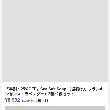
『早割：25%OFF』Sea Salt Soap （塩石けん フランキ
ンセンス・ラベンダー）2種×2個セット
¥8,992
残り
18
(税込/送料込)