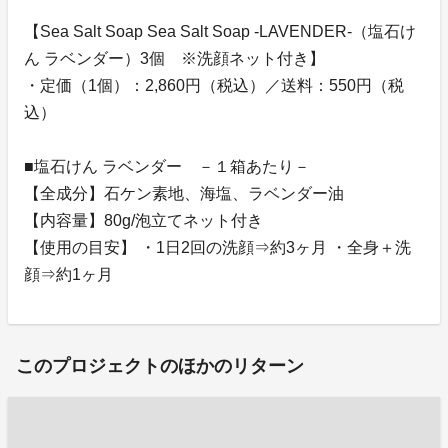
【Sea Salt Soap Sea Salt Soap -LAVENDER-（塩石け
ん ラベンダー）3個 ※洗顔ネット付き】
・定価（1個）：2,860円（税込）／送料：550円（税
込）
■塩石けん ラベンダー －１箱あたり－
【全成分】石ケン素地、海塩、ラベンダー油
【内容量】80g/泡立てネット付き
【使用の目安】 ・1日2回の洗顔⇒約3ヶ月 ・全身＋洗
顔⇒約1ヶ月
このプロジェクトのほかのリターン