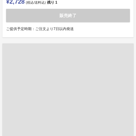
¥2,728
残り
1
(税込/送料込)
販売終了
ご提供予定時期：ご注文より7日以内発送