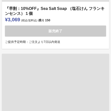
『早割：10%OFF』Sea Salt Soap （塩石けん フランキ
ンセンス）１個
¥3,069
残り
150
(税込/送料込)
販売終了
ご提供予定時期：ご注文より7日以内発送