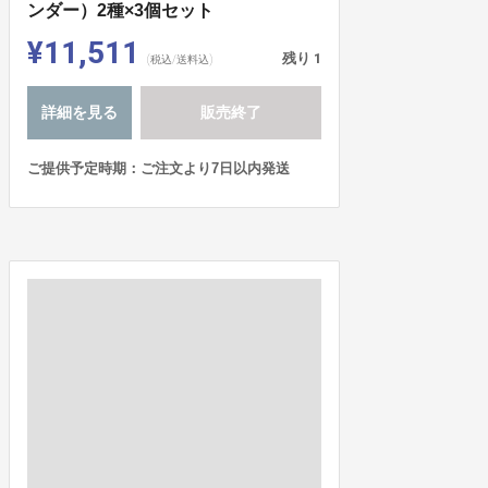
ンダー）2種×3個セット
¥11,511
残り
1
(税込/送料込)
詳細を見る
販売終了
ご提供予定時期：ご注文より7日以内発送