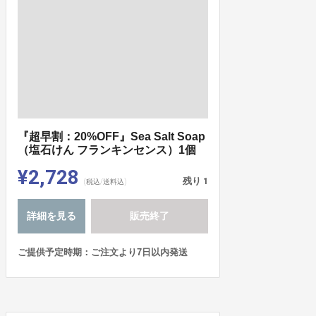
『超早割：20%OFF』Sea Salt Soap
（塩石けん フランキンセンス）1個
¥2,728
残り
1
(税込/送料込)
詳細を見る
販売終了
ご提供予定時期：ご注文より7日以内発送