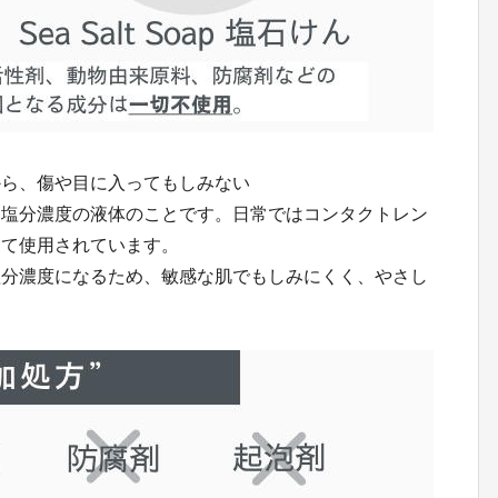
から、傷や目に入ってもしみない
じ塩分濃度の液体のことです。日常ではコンタクトレン
して使用されています。
塩分濃度になるため、敏感な肌でもしみにくく、やさし