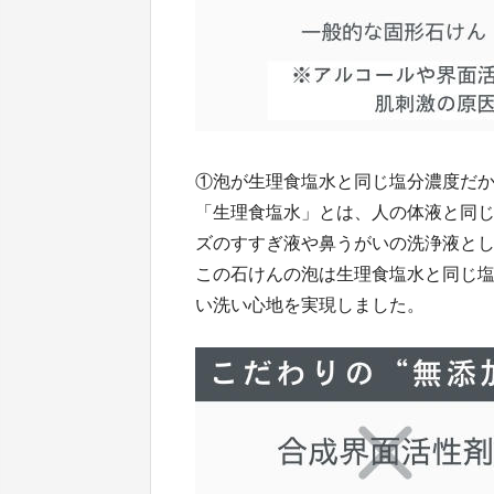
①泡が生理食塩水と同じ塩分濃度だ
「生理食塩水」とは、人の体液と同
ズのすすぎ液や鼻うがいの洗浄液と
この石けんの泡は生理食塩水と同じ
い洗い心地を実現しました。