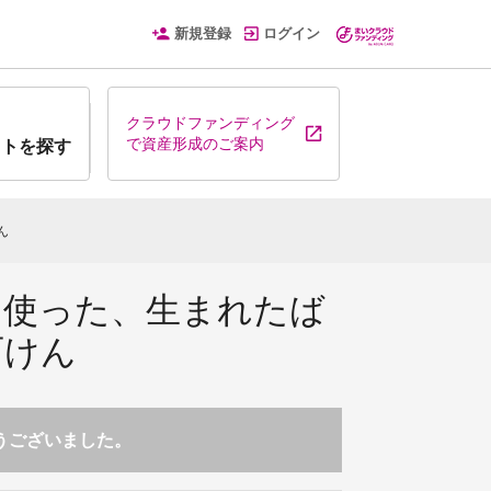
新規登録
ログイン
クラウドファンディング
で資産形成のご案内
クトを探す
ん
を使った、生まれたば
石けん
とうございました。