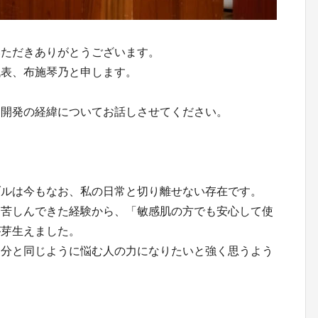
いただきありがとうございます。
代表、布施琴乃と申します。
は開発の経緯についてお話しさせてください。
ブルは今もなお、私の日常と切り離せない存在です。
に苦しんできた経験から、「敏感肌の方でも安心して使
が芽生えました。
自分と同じように悩む人の力になりたいと強く思うよう