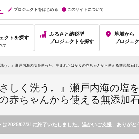
プロジェクトをはじめる
このサイトについて
ふるさと納税型
地域から
ェクト
を探す
プロジェクト
を探す
プロジェ
です
洗う。』瀬戸内海の塩を使った、生まれたばかりの赤ちゃんから使える無添加石け
さしく洗う。』瀬戸内海の塩
の赤ちゃんから使える無添加
は2025/07/31に終了いたしました。温かいご支援、ありが