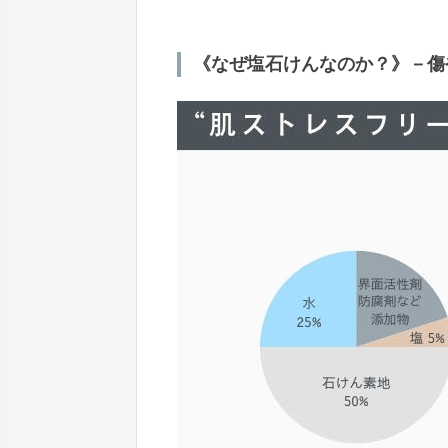
《なぜ塩石けんなのか？》－傷