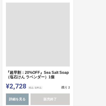
『超早割：20%OFF』Sea Salt Soap
（塩石けん ラベンダー）1個
¥2,728
残り
2
(税込/送料込)
詳細を見る
販売終了