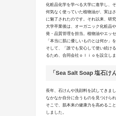
化粧品化学を学べる大学に進学し、
何気なく使っていた植物油が、実は
に魅了されたのです。それ以来、研
大学卒業後は、オーガニック化粧品
発・品質管理を担当。植物油やエッ
「本当に肌に優しいものとは何か」
そして、「誰でも安心して使い続け
るため、合同会社ｏｌｉｏを設立し
「Sea Salt Soap 塩
長年、石けんや洗顔料を試してきま
なかなか自分に合うものを見つけら
そこで、肌本来の健康力を高めることを目
しました。