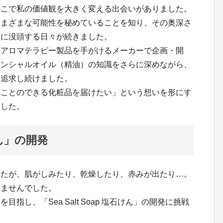
そこで私の価値観を大きく変える出会いがありました。
さまざまな可能性を秘めていることを知り、その奥深さ
究に没頭する日々が続きました。
やアロマテラピー製品を手がけるメーカーで企画・開
センシャルオイル（精油）の知識をさらに深めながら、
を追求し続けました。
ることのできる化粧品を届けたい」という想いを形にす
ました。
石けん」の開発
したが、肌がしみたり、乾燥したり、赤みが出たり…。
れませんでした。
指し、「Sea Salt Soap 塩石けん」の開発に挑戦