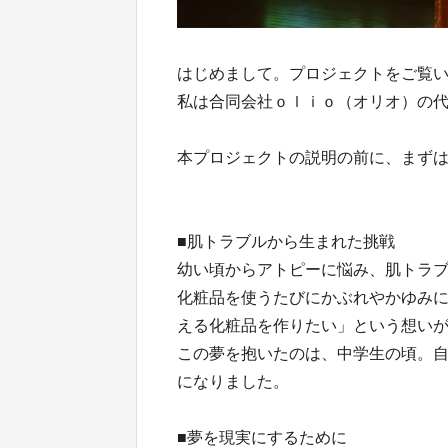
はじめまして。プロジェクトをご覧
私は合同会社ｏｌｉｏ（オリオ）の
本プロジェクトの説明の前に、まず
■肌トラブルから生まれた挑戦
幼い頃からアトピーに悩み、肌トラ
化粧品を使うたびにかぶれやかゆみ
える化粧品を作りたい」という想い
この夢を抱いたのは、中学生の頃。
になりました。
■夢を現実にするために