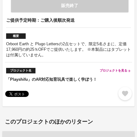
販売終了
ご提供予定時期：ご購入後順次発送
概要
Orboot Earth と Plugo Lettersの2点セットで、限定5名さまに、定価
17,960円の約25％OFFでご提供いたします。 ※本製品にはタブレット
は付属していません。
プロジェクト名
プロジェクトを見る
arrow_forward
「Playshifu」のAR対応知育玩具で楽しく学ぼう！
favorite
このプロジェクトのほかのリターン