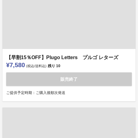
【早割15％OFF】Plugo Letters プルゴ レターズ
¥7,580
残り
10
(税込/送料込)
販売終了
ご提供予定時期：ご購入後順次発送