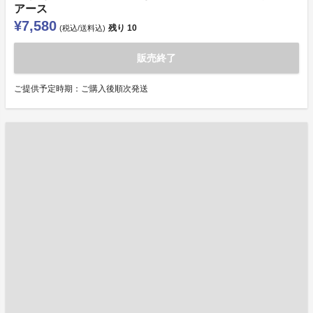
アース
¥7,580
残り
10
(税込/送料込)
販売終了
ご提供予定時期：ご購入後順次発送