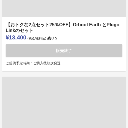
【おトクな2点セット25％OFF】Orboot Earth とPlugo
Linkのセット
¥13,400
残り
5
(税込/送料込)
販売終了
ご提供予定時期：ご購入後順次発送