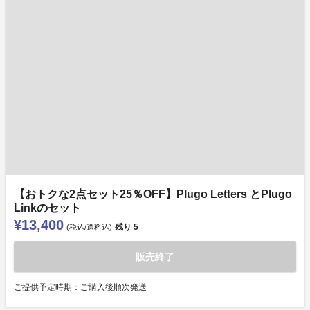
【おトクな2点セット25％OFF】Plugo Letters とPlugo
Linkのセット
¥13,400
残り
5
(税込/送料込)
販売終了
ご提供予定時期：ご購入後順次発送