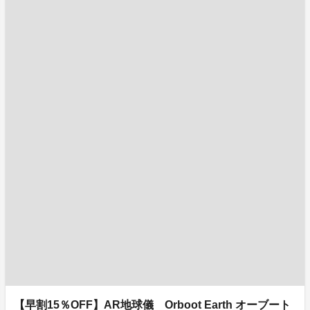
【早割15％OFF】AR地球儀 Orboot Earth オーブート