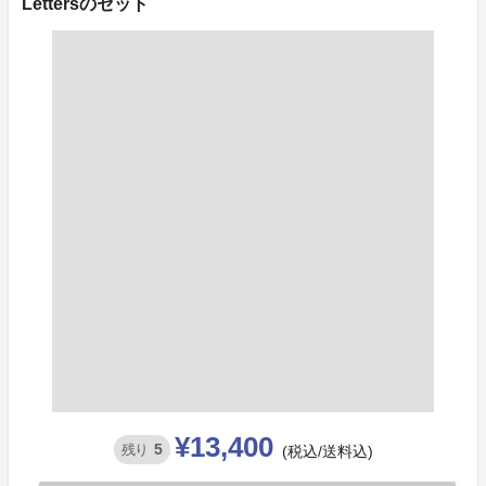
Lettersのセット
¥13,400
5
残り
(税込/送料込)