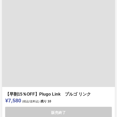
【早割15％OFF】Plugo Link プルゴ リンク
¥7,580
残り
10
(税込/送料込)
販売終了