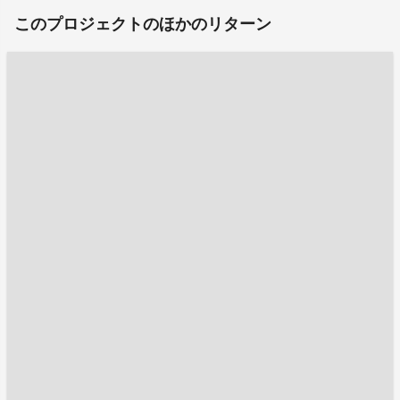
このプロジェクトのほかのリターン