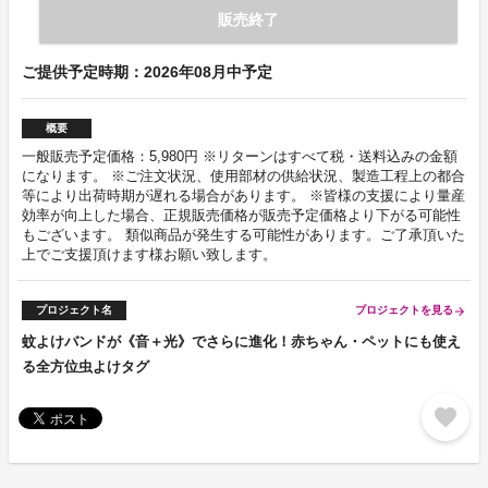
販売終了
ご提供予定時期：2026年08月中予定
概要
一般販売予定価格：5,980円 ※リターンはすべて税・送料込みの金額
になります。 ※ご注文状況、使用部材の供給状況、製造工程上の都合
等により出荷時期が遅れる場合があります。 ※皆様の支援により量産
効率が向上した場合、正規販売価格が販売予定価格より下がる可能性
もございます。 類似商品が発生する可能性があります。ご了承頂いた
上でご支援頂けます様お願い致します。
プロジェクト名
プロジェクトを見る
arrow_forward
蚊よけバンドが《音＋光》でさらに進化！赤ちゃん・ペットにも使え
る全方位虫よけタグ
favorite