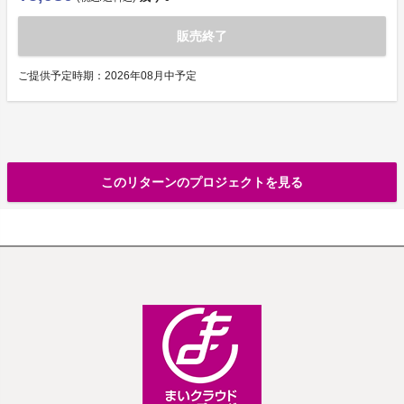
販売終了
ご提供予定時期：2026年08月中予定
このリターンのプロジェクトを見る