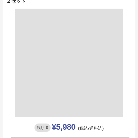
２セット
¥5,980
0
残り
(税込/送料込)