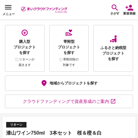
さがす
新規登録
メニュー
購入型
寄附型
プロジェクト
プロジェクト
ふるさと納税型
を探す
を探す
プロジェクト
を探す
リターンが
寄附控除の
届きます
対象です
地域から
プロジェクトを探す
クラウドファンディング
で資産形成のご案内
リターン
漆山ワイン750ml 3本セット 桜＆橙＆白