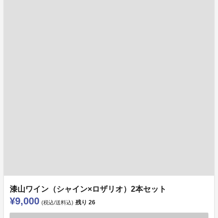
漆山ワイン（シャイン×ロザリオ）2本セット
¥9,000
残り
26
(税込/送料込)