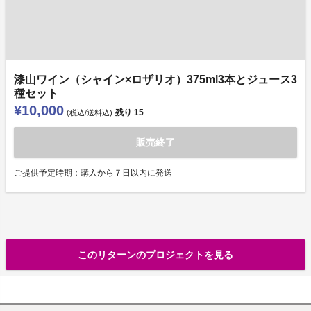
漆山ワイン（シャイン×ロザリオ）375ml3本とジュース3
種セット
¥10,000
残り
15
(税込/送料込)
販売終了
ご提供予定時期：購入から７日以内に発送
このリターンのプロジェクトを見る