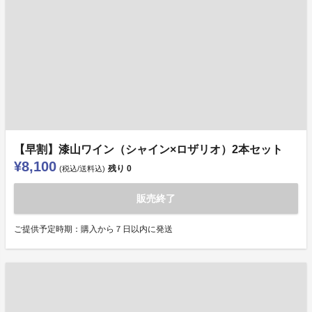
【早割】漆山ワイン（シャイン×ロザリオ）2本セット
¥8,100
残り
0
(税込/送料込)
販売終了
ご提供予定時期：購入から７日以内に発送