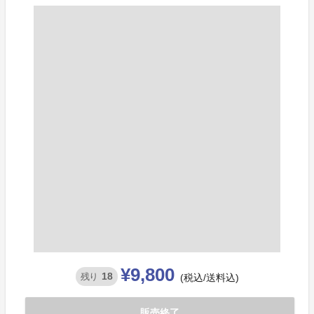
¥9,800
18
残り
(税込/送料込)
販売終了