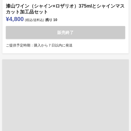
漆山ワイン（シャイン×ロザリオ）375mlとシャインマス
カット加工品セット
¥4,800
残り
10
(税込/送料込)
販売終了
ご提供予定時期：購入から７日以内に発送