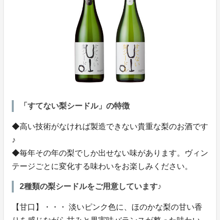
「すてない梨シードル」の特徴
◆高い技術がなければ製造できない貴重な梨のお酒です
♪
◆毎年その年の梨でしか出せない味があります。ヴィン
テージごとに変化する味わいをお楽しみください。
2種類の梨シードルをご用意しています♪
【甘口】・・・ 淡いピンク色に、ほのかな梨の甘い香