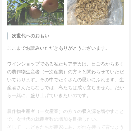
次世代へのおもい
ここまでお読みいただきありがとうございます。
ワインショップである私たちアデカは、日ごろから多く
の農作物生産者（一次産業）の方々と関わらせていただ
いております。その中でたくさんの思いにふれます。生
産者さんたちなしでは、私たちは成り立ちません。だか
ら一緒に、盛り上げていきたいのです。
農作物生産者（一次産業）の方々の収入源を増やすこと
で、次世代の就農者数の増加を目指したい。
そして、こどもたちが農家にあこがれを持って育つよう