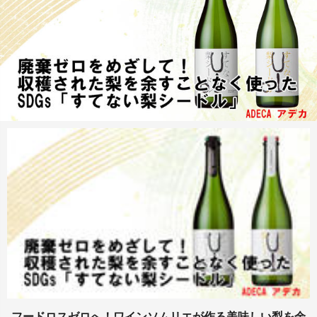
フードロスゼロへ！ワインソムリエが作る美味しい梨を余