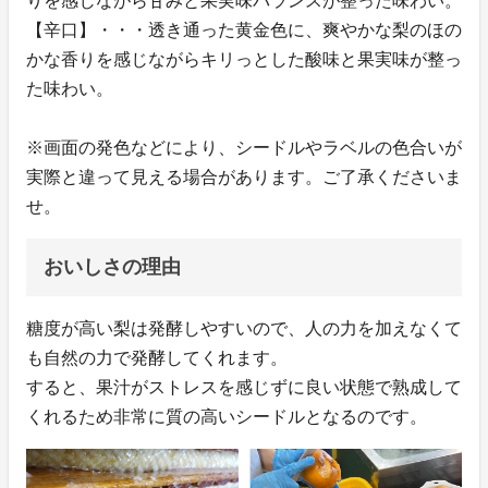
りを感じながら甘みと果実味バランスが整った味わい。
【辛口】・・・透き通った黄金色に、爽やかな梨のほの
かな香りを感じながらキリっとした酸味と果実味が整っ
た味わい。
※画面の発色などにより、シードルやラベルの色合いが
実際と違って見える場合があります。ご了承くださいま
せ。
おいしさの理由
糖度が高い梨は発酵しやすいので、人の力を加えなくて
も自然の力で発酵してくれます。
すると、果汁がストレスを感じずに良い状態で熟成して
くれるため非常に質の高いシードルとなるのです。