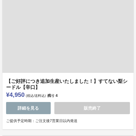
【ご好評につき追加生産いたしました！】すてない梨シ
ードル【辛口】
¥4,950
残り
4
(税込/送料込)
詳細を見る
販売終了
ご提供予定時期：ご注文後7営業日以内発送