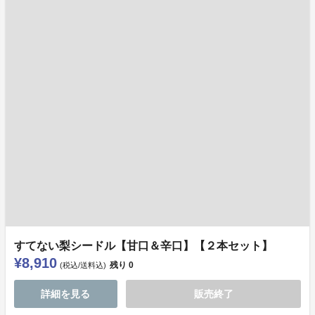
すてない梨シードル【甘口＆辛口】【２本セット】
¥8,910
残り
0
(税込/送料込)
詳細を見る
販売終了