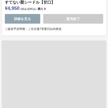
すてない梨シードル【甘口】
¥4,950
残り
0
(税込/送料込)
詳細を見る
販売終了
ご提供予定時期：ご注文後7営業日以内発送