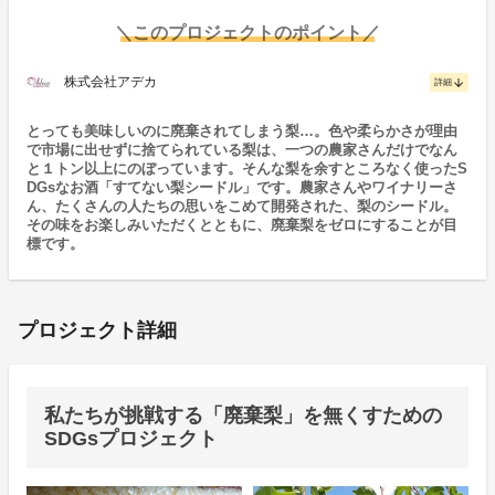
＼このプロジェクトのポイント／
株式会社アデカ
arrow_downward
詳細
とっても美味しいのに廃棄されてしまう梨…。色や柔らかさが理由
で市場に出せずに捨てられている梨は、一つの農家さんだけでなん
と１トン以上にのぼっています。そんな梨を余すところなく使ったS
DGsなお酒「すてない梨シードル」です。農家さんやワイナリーさ
ん、たくさんの人たちの思いをこめて開発された、梨のシードル。
その味をお楽しみいただくとともに、廃棄梨をゼロにすることが目
標です。
プロジェクト詳細
私たちが挑戦する「廃棄梨」を無くすための
SDGsプロジェクト