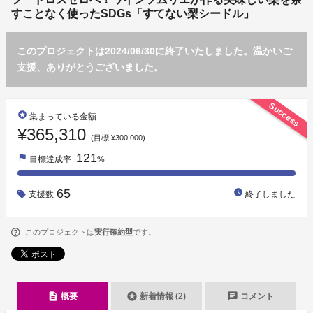
すことなく使ったSDGs「すてない梨シードル」
このプロジェクトは2024/06/30に終了いたしました。温かいご
支援、ありがとうございました。
Success
stars
集まっている金額
¥365,310
(目標 ¥300,000)
121
flag
目標達成率
%
65
watch_later
支援数
終了しました
このプロジェクトは
実行確約型
です。
description
stars
chat
概要
新着情報 (2)
コメント