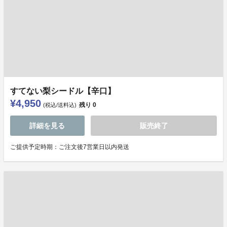
すてない梨シードル【辛口】
¥4,950
残り
0
(税込/送料込)
詳細を見る
販売終了
ご提供予定時期：ご注文後7営業日以内発送