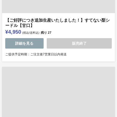
【ご好評につき追加生産いたしました！】すてない梨シ
ードル【甘口】
¥4,950
残り
27
(税込/送料込)
詳細を見る
販売終了
ご提供予定時期：ご注文後7営業日以内発送