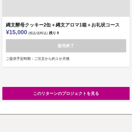
縄文酵母クッキー2缶＋縄文アロマ1箱＋お礼状コース
¥15,000
残り
9
(税込/送料込)
販売終了
ご提供予定時期：ご注文から約１か月後
このリターンのプロジェクトを見る