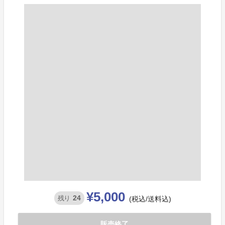
¥5,000
24
残り
(税込/送料込)
販売終了