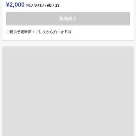
¥2,000
残り
29
(税込/送料込)
販売終了
ご提供予定時期：ご注文から約１か月後