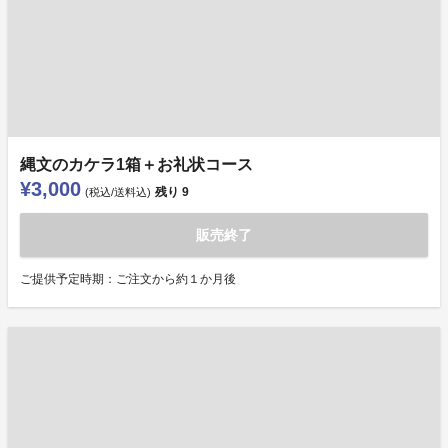
縄文のカケラ1箱＋お礼状コース
¥3,000
残り
9
(税込/送料込)
販売終了
ご提供予定時期：ご注文から約１か月後