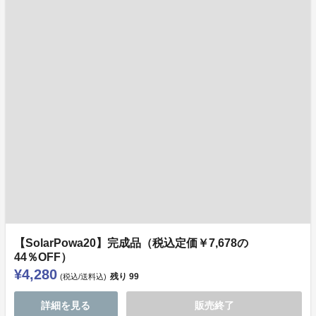
【SolarPowa20】完成品（税込定価￥7,678の
44％OFF）
¥4,280
残り
99
(税込/送料込)
詳細を見る
販売終了