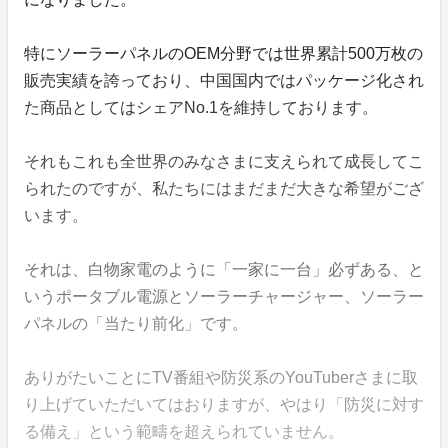
特にソーラーパネルのOEM分野では世界累計500万枚の
販売実績を誇っており、中国国内ではパッケージ化され
た商品としてはシェアNo.1を維持しております。
それもこれも全世界のみなさまに支えられて成長してこ
られたのですが、私たちにはまだまだ大きな希望がござ
います。
それは、白物家電のように「一家に一台」必ずある、と
いうポータブル電源とソーラーチャージャー、ソーラー
パネルの「当たり前化」です。
ありがたいことにTV番組や防災系のYouTuberさまに取
り上げていただいてはおりますが、やはり「防災に対す
る備え」という範疇を超えられていません。