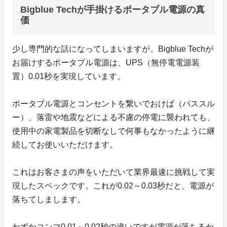
Bigblue Techが手掛けるポータブル電源の真
価
少し専門的な話になってしまいますが、Bigblue Techが
お届けするポータブル電源は、UPS（無停電電源装
置）0.01秒を実現しています。
ポータブル電源とコンセントを繋いでおけば（パススル
ー）、落雷や地震などによる不慮の停電に襲われても、
使用中の家電製品を切断なしで何事もなかったように継
続してお使いいただけます。
これはお客さまの声をいただいて業界最速に挑戦して実
現したスペックです。これが0.02～0.03秒だと、電源が
落ちてしまします。
わずかコンマ0.01～0.02秒の違いですが電源が落ちるか