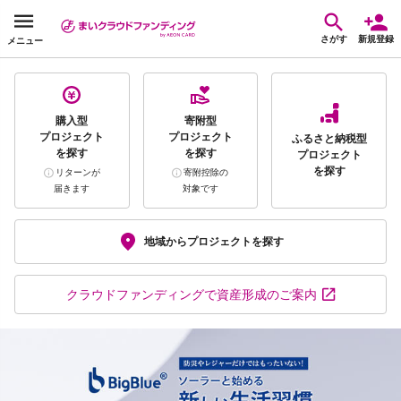
さがす
新規登録
メニュー
購入型
寄附型
プロジェクト
プロジェクト
ふるさと納税型
を探す
を探す
プロジェクト
を探す
リターンが
寄附控除の
届きます
対象です
地域から
プロジェクトを探す
クラウドファンディング
で資産形成のご案内