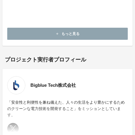
注釈：ソーラーチャージャー,ソーラーパネルの発電量
は設置場所、設置方法、季節、天候条件、日照時間など
により変動しますので、ご了承ください。
もっと見る
add
プロジェクト実行者プロフィール
Bigblue Tech株式会社
「安全性と利便性を兼ね備えた、人々の生活をより豊かにするため
のクリーンな電力技術を開発すること」をミッションとしていま
す。