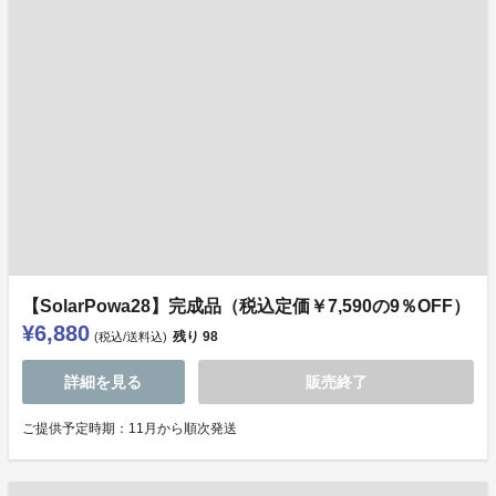
【SolarPowa28】完成品（税込定価￥7,590の9％OFF）
¥6,880
残り
98
(税込/送料込)
詳細を見る
販売終了
ご提供予定時期：11月から順次発送