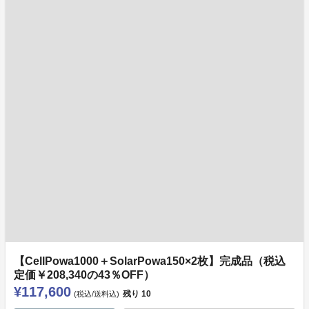
【CellPowa1000＋SolarPowa150×2枚】完成品（税込
定価￥208,340の43％OFF）
¥117,600
残り
10
(税込/送料込)