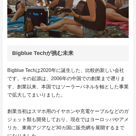
Bigblue Techが挑む未来
Bigblue Techは2020年に誕生した、比較的新しい会社
です。その起源は、2006年の中国での創業まで遡りま
す。創業以来、本国ではソーラーパネルを軸とした事業
で拡大してまいりました。
創業当初はスマホ用のイヤホンや充電ケーブルなどのガ
ジェット類も開発しており、現在ではヨーロッパやアメ
リカ、東南アジアなど30カ国に販売網を展開するまで
になりました。