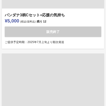
バンダナ3柄Cセット+応援の気持ち
¥5,000
残り
12
(税込/送料込)
販売終了
ご提供予定時期：2025年7月上旬より順次発送