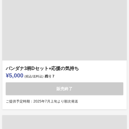
バンダナ3柄Dセット+応援の気持ち
¥5,000
残り
7
(税込/送料込)
販売終了
ご提供予定時期：2025年7月上旬より順次発送