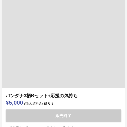
バンダナ3柄Bセット+応援の気持ち
¥5,000
残り
8
(税込/送料込)
販売終了