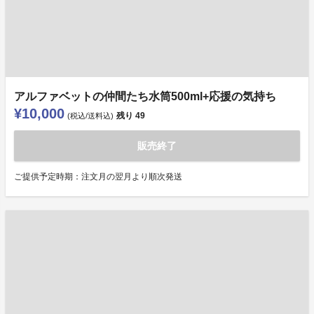
アルファベットの仲間たち水筒500ml+応援の気持ち
¥10,000
残り
49
(税込/送料込)
販売終了
ご提供予定時期：注文月の翌月より順次発送