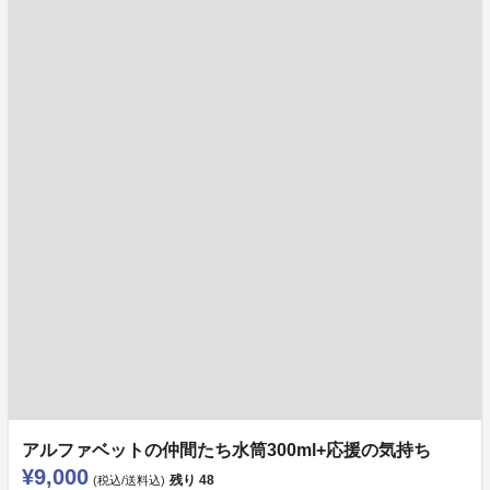
アルファベットの仲間たち水筒300ml+応援の気持ち
¥9,000
残り
48
(税込/送料込)