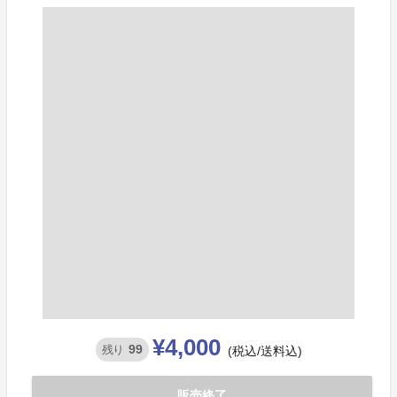
¥4,000
99
残り
(税込/送料込)
販売終了