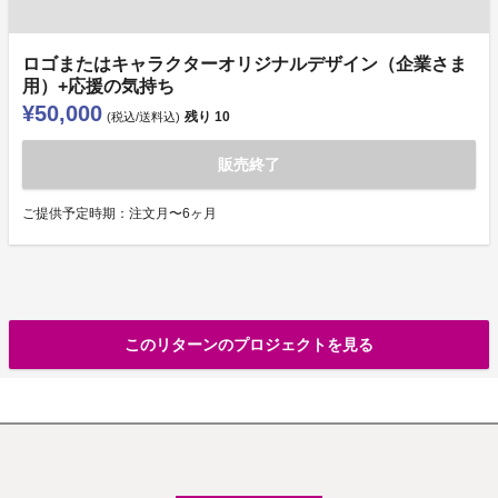
ロゴまたはキャラクターオリジナルデザイン（企業さま
用）+応援の気持ち
¥50,000
残り
10
(税込/送料込)
販売終了
ご提供予定時期：注文月〜6ヶ月
このリターンのプロジェクトを見る