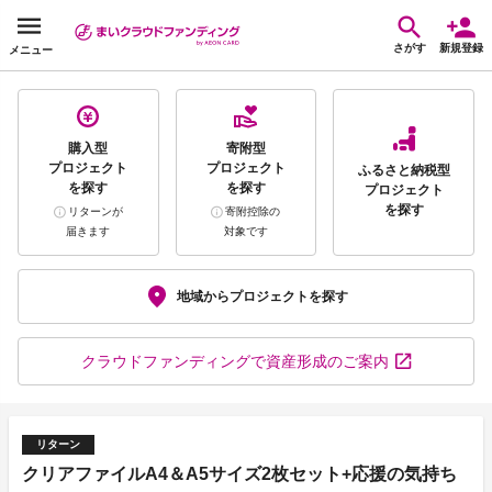
さがす
新規登録
メニュー
購入型
寄附型
プロジェクト
プロジェクト
ふるさと納税型
を探す
を探す
プロジェクト
を探す
リターンが
寄附控除の
届きます
対象です
地域から
プロジェクトを探す
クラウドファンディング
で資産形成のご案内
リターン
クリアファイルA4＆A5サイズ2枚セット+応援の気持ち