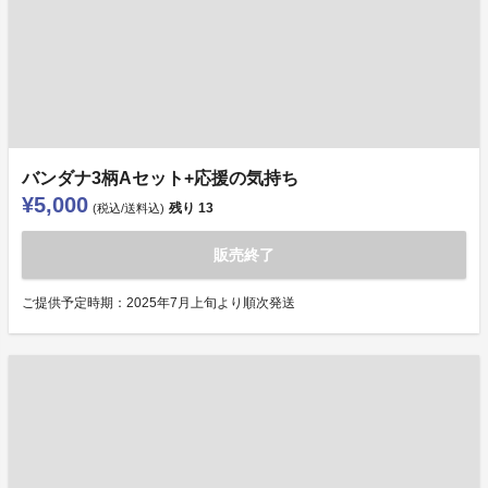
バンダナ3柄Aセット+応援の気持ち
¥5,000
残り
13
(税込/送料込)
販売終了
ご提供予定時期：2025年7月上旬より順次発送