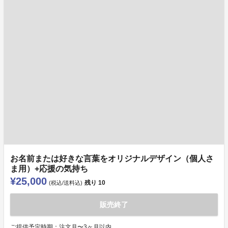
お名前または好きな言葉をオリジナルデザイン（個人さ
ま用）+応援の気持ち
¥25,000
残り
10
(税込/送料込)
販売終了
ご提供予定時期：注文月〜3ヶ月以内