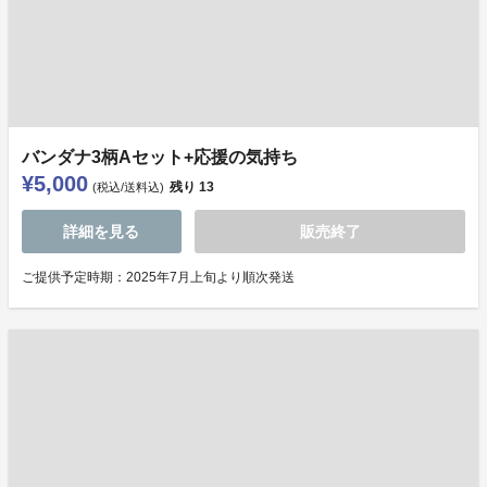
バンダナ3柄Aセット+応援の気持ち
¥5,000
残り
13
(税込/送料込)
詳細を見る
販売終了
ご提供予定時期：2025年7月上旬より順次発送