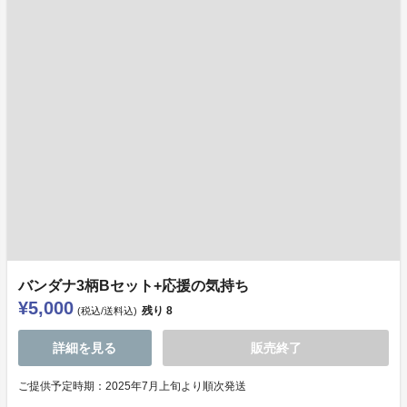
バンダナ3柄Bセット+応援の気持ち
¥5,000
残り
8
(税込/送料込)
詳細を見る
販売終了
ご提供予定時期：2025年7月上旬より順次発送