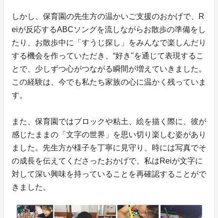
しかし、保育園の先生方の温かいご支援のおかげで、R
eiが反応するABCソングを流しながらお散歩の準備をし
たり、お散歩中に「すうじ探し」をみんなで楽しんだり
する機会を作っていただき、“好き"を通じて表現するこ
とで、少しずつ心がつながる瞬間が増えていきました。
この経験は、今でも私たち家族の心に温かく残っていま
す。
また、保育園ではブロックや粘土、絵を描く際に、彼が
感じたままの「文字の世界」を思い切り楽しむ姿があり
ました。先生方が様子を丁寧に見守り、時には写真でそ
の成長を伝えてくださったおかげで、私はReiが文字に
対して深い興味を持っていることを再確認することがで
きました。