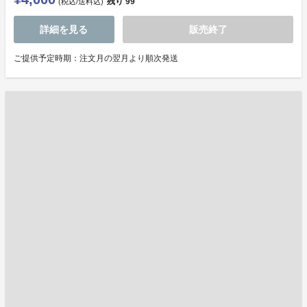
残り
99
(税込/送料込)
詳細を見る
販売終了
ご提供予定時期：注文月の翌月より順次発送