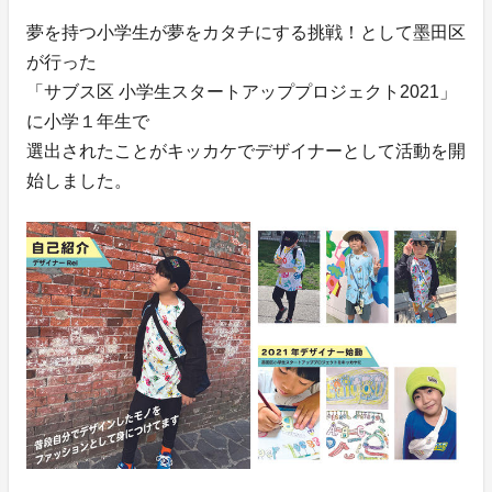
夢を持つ小学生が夢をカタチにする挑戦！として墨田区
が行った
「サブス区 小学生スタートアッププロジェクト2021」
に小学１年生で
選出されたことがキッカケでデザイナーとして活動を開
始しました。