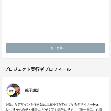
もっと見る
add
プロジェクト実行者プロフィール
親子設計
5歳からデザインを描き始め現在小学5年生になるデザイナーRei。
幼少期から自然や建物などが文字や記号に見え、『唯一無二』の独