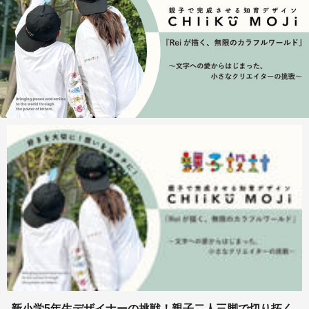
新小学5年生デザイナーの挑戦！親子二人三脚で切り拓く