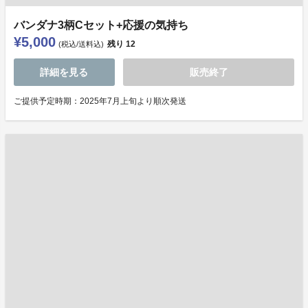
バンダナ3柄Cセット+応援の気持ち
¥5,000
残り
12
(税込/送料込)
詳細を見る
販売終了
ご提供予定時期：2025年7月上旬より順次発送