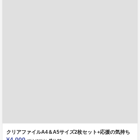
クリアファイルA4＆A5サイズ2枚セット+応援の気持ち
¥4,000