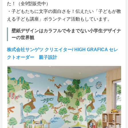
た！（全9型販売中）
・子どもたちに文字の面白さを！伝えたい「子どもが教
える子ども講座」ボランティア活動もしています。
壁紙デザインはカラフルで今までない小学生デザイナ
ーの世界観
株式会社サンゲツ クリエイター/ HIGH GRAFICA セレ
クトオーダー 親子設計