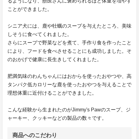
るようになり、獣医さんに褒められるほど体重を増やす
ことができました。
シニア犬には、鹿や牡蠣のスープを与えたところ、美味
しそうに食べてくれました。
さらにスープで野菜などを煮て、手作り食を作ったこと
により、フードを食べさせることにも成功しました。そ
のおかげで健康に長生きしてくれました。
肥満気味のわんちゃんにはおからを使ったおやつや、高
タンパク低カロリーな鹿を使ったおやつを与えることで
理想体重に近付けることができました。
こんな経験から生まれたのがJimmy's Pawのスープ、ジ
ャーキー、クッキーなどの製品の数々です。
商品へのこだわり