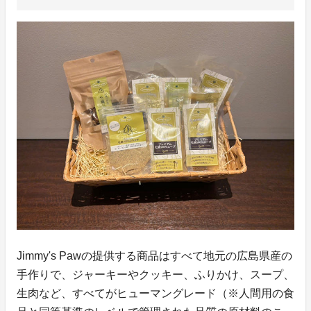
Jimmy's Pawの提供する商品はすべて地元の広島県産の
手作りで、ジャーキーやクッキー、ふりかけ、スープ、
生肉など、すべてがヒューマングレード（※人間用の食