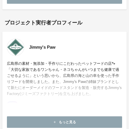
プロジェクト実行者プロフィール
Jimmy's Paw
広島県の素材・無添加・手作りにこだわったペットフードの店🐾
「大切な家族であるワンちゃん・ネコちゃんがいつまでも健康で過
ごせるように」という思いから、広島県の海と山の幸を使った手作
りフードを開発しました。また、Jimmy's Pawの姉妹ブランドとし
て新たにオーダーメイドのフードスタンドを製造・販売するJimmy's
Factory(ジミーズファクトリー)を立ち上げました。
ホームページ：
https://www.jimmyspaw-miraya.com/
もっと見る
add
お問い合わせ：
contact@jimmyspaw-miraya.com