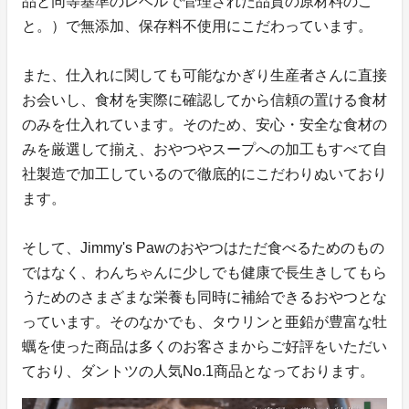
品と同等基準のレベルで管理された品質の原材料のこ
と。）で無添加、保存料不使用にこだわっています。
また、仕入れに関しても可能なかぎり生産者さんに直接
お会いし、食材を実際に確認してから信頼の置ける食材
のみを仕入れています。そのため、安心・安全な食材の
みを厳選して揃え、おやつやスープへの加工もすべて自
社製造で加工しているので徹底的にこだわりぬいており
ます。
そして、Jimmy's Pawのおやつはただ食べるためのもの
ではなく、わんちゃんに少しでも健康で長生きしてもら
うためのさまざまな栄養も同時に補給できるおやつとな
っています。そのなかでも、タウリンと亜鉛が豊富な牡
蠣を使った商品は多くのお客さまからご好評をいただい
ており、ダントツの人気No.1商品となっております。