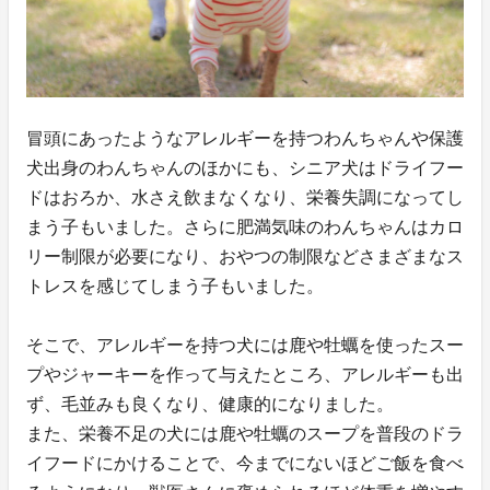
冒頭にあったようなアレルギーを持つわんちゃんや保護
犬出身のわんちゃんのほかにも、シニア犬はドライフー
ドはおろか、水さえ飲まなくなり、栄養失調になってし
まう子もいました。さらに肥満気味のわんちゃんはカロ
リー制限が必要になり、おやつの制限などさまざまなス
トレスを感じてしまう子もいました。
そこで、アレルギーを持つ犬には鹿や牡蠣を使ったスー
プやジャーキーを作って与えたところ、アレルギーも出
ず、毛並みも良くなり、健康的になりました。
また、栄養不足の犬には鹿や牡蠣のスープを普段のドラ
イフードにかけることで、今までにないほどご飯を食べ