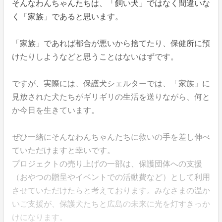
そんなわんちゃんたちは、「飼い犬」ではなく間違いな
く「家族」であると思います。
「家族」であれば都合が悪いから捨てたり、保健所に預
けたりしようなどと思うことはないはずです。
ですが、実際には、保護犬シェルターでは、「家族」に
見放された犬たちがギリギリの生活を送りながら、何と
か今日を生きています。
ぜひ一緒にそんなわんちゃんたちに救いの手を差し伸べ
ていただけますと幸いです。
プロジェクトの売り上げの一部は、保護団体への支援
（おやつの贈呈やイベントでの活動費など）として利用
させていただけたらと考えております。みなさまの温か
いご支援が、保護犬たちと広島の未来に光を灯すきっか
けになります。