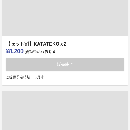
【セット割】KATATEKOｘ2
¥8,200
残り
4
(税込/送料込)
販売終了
ご提供予定時期：３月末