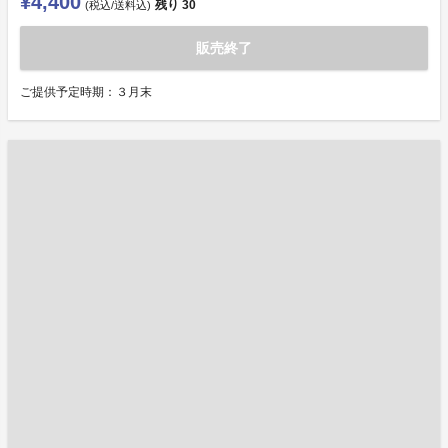
¥4,400
残り
30
(税込/送料込)
販売終了
ご提供予定時期：３月末