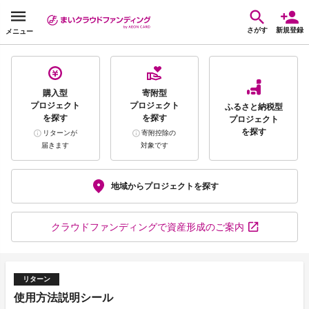
さがす
新規登録
メニュー
購入型
寄附型
プロジェクト
プロジェクト
ふるさと納税型
を探す
を探す
プロジェクト
を探す
リターンが
寄附控除の
届きます
対象です
地域から
プロジェクトを探す
クラウドファンディング
で資産形成のご案内
リターン
使用方法説明シール