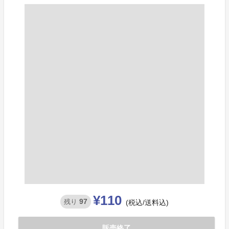
¥110
97
残り
(税込/送料込)
販売終了