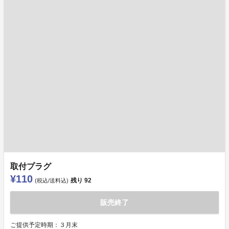
取付プラグ
¥110
残り
92
(税込/送料込)
販売終了
ご提供予定時期：３月末