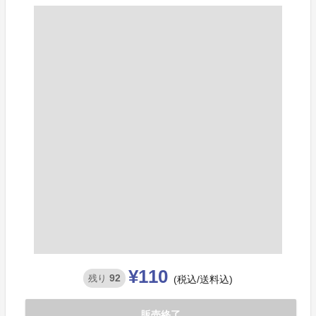
¥110
92
残り
(税込/送料込)
販売終了