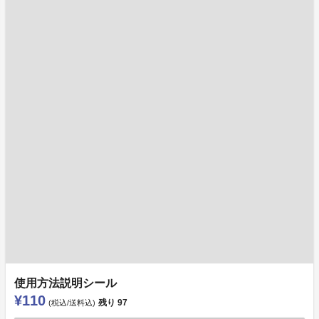
使用方法説明シール
¥110
残り
97
(税込/送料込)