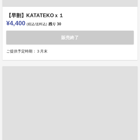
【早割】KATATEKOｘ１
¥4,400
残り
30
(税込/送料込)
販売終了
ご提供予定時期：３月末