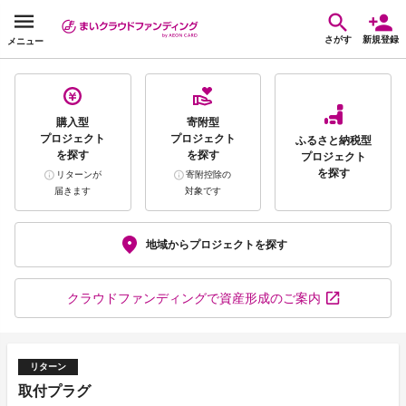
さがす
新規登録
メニュー
購入型
寄附型
プロジェクト
プロジェクト
ふるさと納税型
を探す
を探す
プロジェクト
を探す
リターンが
寄附控除の
届きます
対象です
地域から
プロジェクトを探す
クラウドファンディング
で資産形成のご案内
リターン
取付プラグ