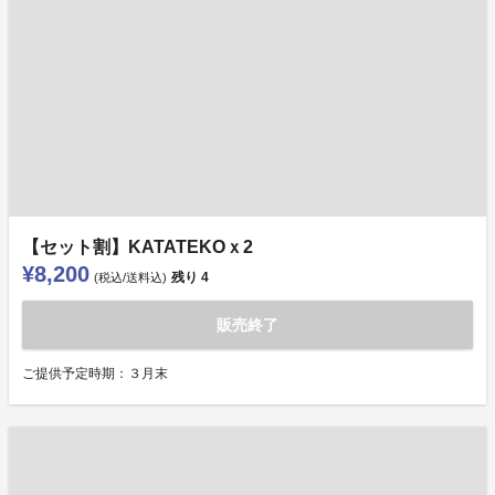
【セット割】KATATEKOｘ2
¥8,200
残り
4
(税込/送料込)
販売終了
ご提供予定時期：３月末