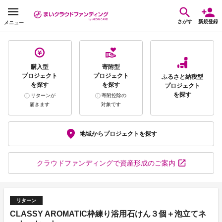
さがす
新規登録
メニュー
購入型
寄附型
プロジェクト
プロジェクト
ふるさと納税型
を探す
を探す
プロジェクト
を探す
リターンが
寄附控除の
届きます
対象です
地域から
プロジェクトを探す
クラウドファンディング
で資産形成のご案内
リターン
CLASSY AROMATIC枠練り浴用石けん３個＋泡立てネ