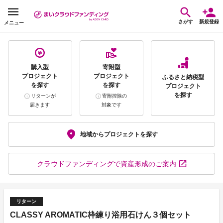
さがす
新規登録
メニュー
購入型
寄附型
プロジェクト
プロジェクト
ふるさと納税型
を探す
を探す
プロジェクト
を探す
リターンが
寄附控除の
届きます
対象です
地域から
プロジェクトを探す
クラウドファンディング
で資産形成のご案内
リターン
CLASSY AROMATIC枠練り浴用石けん３個セット