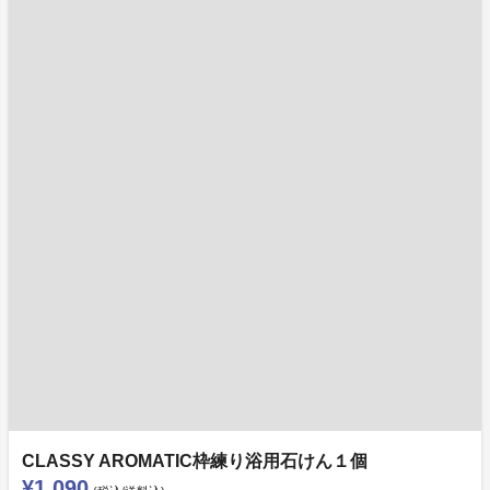
CLASSY AROMATIC枠練り浴用石けん１個
¥1,090