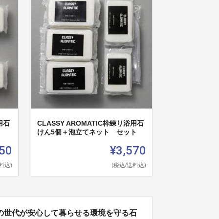
用石
CLASSY AROMATIC枠練り浴用石
けん5個＋泡立てネット セット
50
¥3,570
料込)
(税込/送料込)
の世代が安心して暮らせる環境を守る石