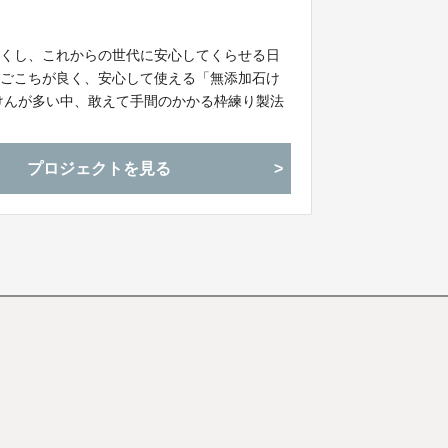
なくし、これからの世代に安心してくらせる日
いごこちが良く、安心して使える「無添加石け
けんが多い中、敢えて手間のかかる枠練り製法
プロジェクトを見る