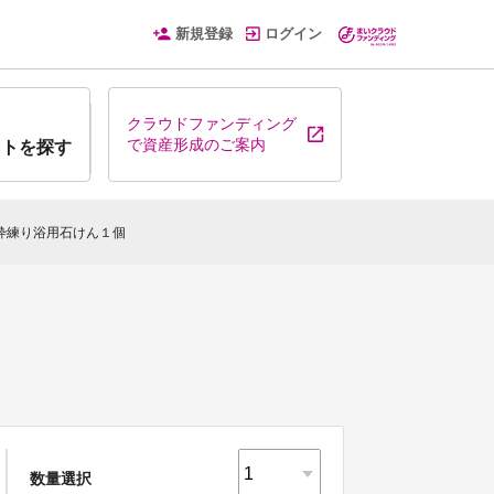
新規登録
ログイン
クラウドファンディング
で資産形成のご案内
クトを探す
TIC枠練り浴用石けん１個
数量選択