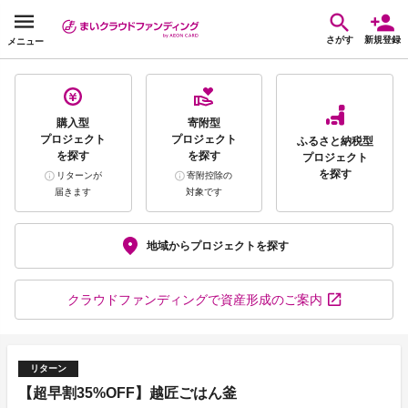
さがす
新規登録
メニュー
購入型
寄附型
プロジェクト
プロジェクト
ふるさと納税型
を探す
を探す
プロジェクト
を探す
リターンが
寄附控除の
届きます
対象です
地域から
プロジェクトを探す
クラウドファンディング
で資産形成のご案内
リターン
【超早割35%OFF】越匠ごはん釜