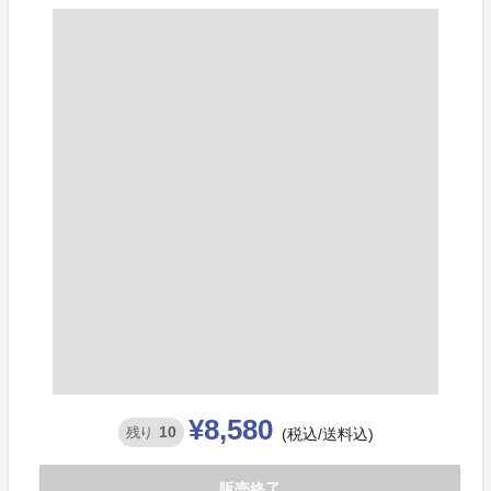
¥8,580
10
残り
(税込/送料込)
販売終了