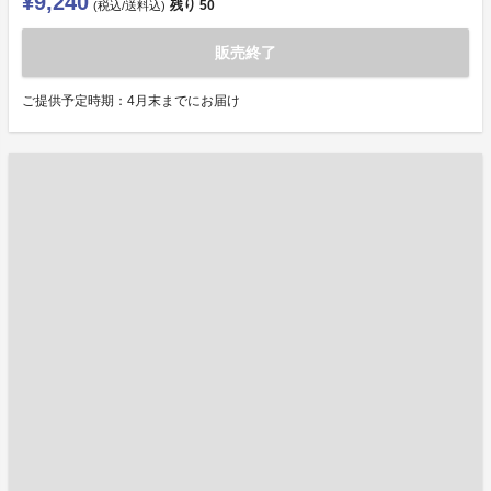
¥9,240
残り
50
(税込/送料込)
販売終了
ご提供予定時期：4月末までにお届け