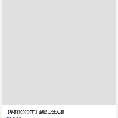
【早割30%OFF】越匠ごはん釜