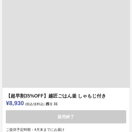
【超早割35%OFF】越匠ごはん釜 しゃもじ付き
¥8,930
残り
31
(税込/送料込)
販売終了
ご提供予定時期：4月末までにお届け