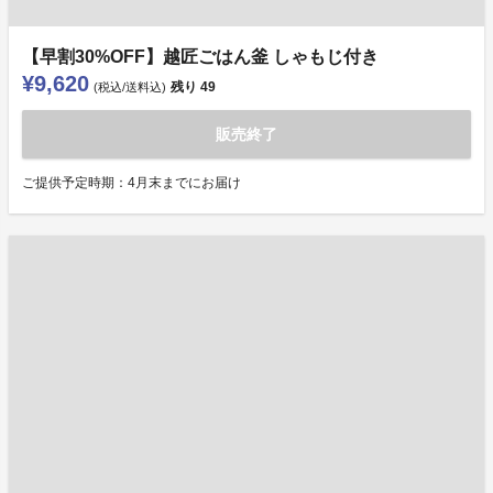
【早割30%OFF】越匠ごはん釜 しゃもじ付き
¥9,620
残り
49
(税込/送料込)
販売終了
ご提供予定時期：4月末までにお届け