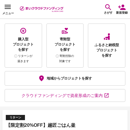
さがす
新規登録
メニュー
購入型
寄附型
プロジェクト
プロジェクト
ふるさと納税型
を探す
を探す
プロジェクト
を探す
リターンが
寄附控除の
届きます
対象です
地域から
プロジェクトを探す
クラウドファンディング
で資産形成のご案内
リターン
【限定割20%OFF】越匠ごはん釜