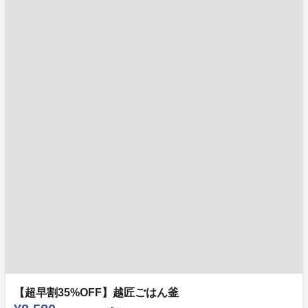
【超早割35%OFF】越匠ごはん釜