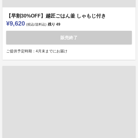
【早割30%OFF】越匠ごはん釜 しゃもじ付き
¥9,620
残り
49
(税込/送料込)
販売終了
ご提供予定時期：4月末までにお届け