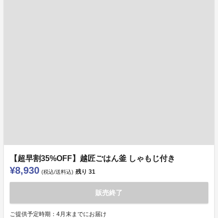
【超早割35%OFF】越匠ごはん釜 しゃもじ付き
¥8,930
残り
31
(税込/送料込)
販売終了
ご提供予定時期：4月末までにお届け