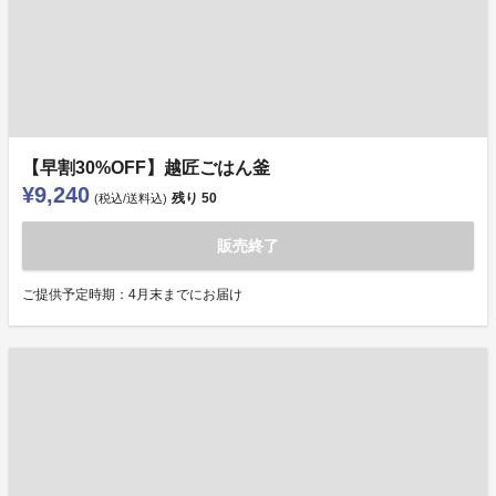
【早割30%OFF】越匠ごはん釜
¥9,240
残り
50
(税込/送料込)
販売終了
ご提供予定時期：4月末までにお届け