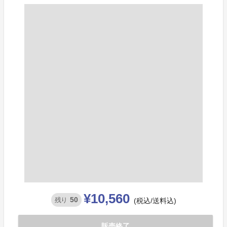
¥10,560
50
残り
(税込/送料込)
販売終了