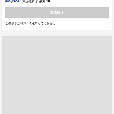
¥8,580
残り
10
(税込/送料込)
販売終了
ご提供予定時期：4月末までにお届け