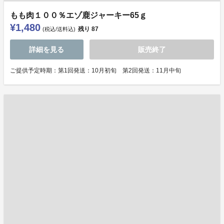
もも肉１００％エゾ鹿ジャーキー65ｇ
¥1,480
残り
87
(税込/送料込)
詳細を見る
販売終了
ご提供予定時期：第1回発送：10月初旬 第2回発送：11月中旬