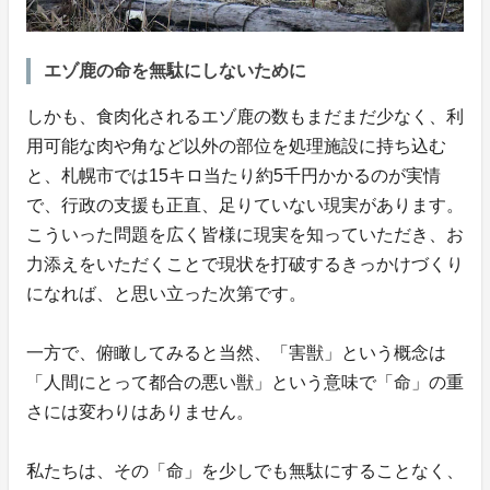
エゾ鹿の命を無駄にしないために
しかも、食肉化されるエゾ鹿の数もまだまだ少なく、利
用可能な肉や角など以外の部位を処理施設に持ち込む
と、札幌市では15キロ当たり約5千円かかるのが実情
で、行政の支援も正直、足りていない現実があります。
こういった問題を広く皆様に現実を知っていただき、お
力添えをいただくことで現状を打破するきっかけづくり
になれば、と思い立った次第です。
一方で、俯瞰してみると当然、「害獣」という概念は
「人間にとって都合の悪い獣」という意味で「命」の重
さには変わりはありません。
私たちは、その「命」を少しでも無駄にすることなく、