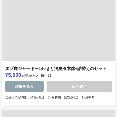
エゾ鹿ジャーキー140ｇと消臭液本体+詰替えのセット
¥5,000
残り
15
(税込/送料込)
詳細を見る
販売終了
ご提供予定時期：第1回発送：10月初旬 第2回発送：11月中旬