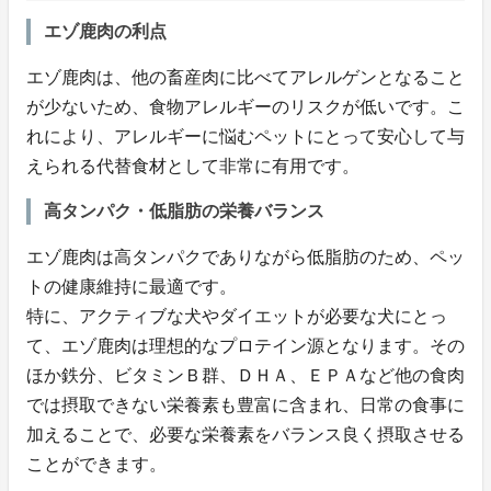
エゾ鹿肉の利点
エゾ鹿肉は、他の畜産肉に比べてアレルゲンとなること
が少ないため、食物アレルギーのリスクが低いです。こ
れにより、アレルギーに悩むペットにとって安心して与
えられる代替食材として非常に有用です。
高タンパク・低脂肪の栄養バランス
エゾ鹿肉は高タンパクでありながら低脂肪のため、ペッ
トの健康維持に最適です。
特に、アクティブな犬やダイエットが必要な犬にとっ
て、エゾ鹿肉は理想的なプロテイン源となります。その
ほか鉄分、ビタミンＢ群、ＤＨＡ、ＥＰＡなど他の食肉
では摂取できない栄養素も豊富に含まれ、日常の食事に
加えることで、必要な栄養素をバランス良く摂取させる
ことができます。