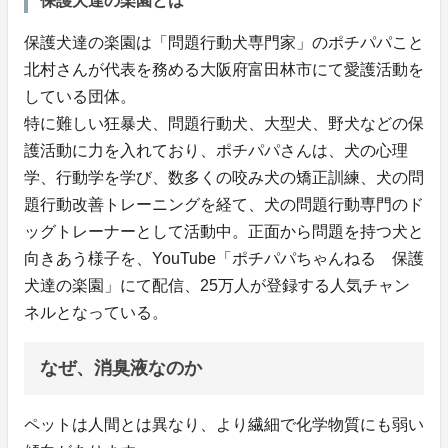
保護犬達の楽園とは
保護犬達の楽園は「問題行動犬専門家」のポチパパこと
北村さんが代表を務める大阪府富田林市にて愛護活動を
している団体。
特に難しい狂暴犬、問題行動犬、大型犬、野犬などの保
護活動に力を入れており、ポチパパさんは、犬の心理
学、行動学を学び、数多くの咬み犬の矯正訓練、犬の問
題行動改善トレーニングを経て、犬の問題行動専門のド
ッグトレーナーとして活動中。正面から問題を持つ犬と
向きあう様子を、YouTube「ポチパパちゃんねる 保護
犬達の楽園」にて配信、25万人が登録する人気チャン
ネルとなっている。
なぜ、消臭液なのか
ペットは人間とは異なり、より繊細で化学物質にも弱い