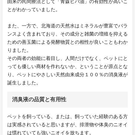
由来の民間療法として「青森ヒバ油」の有効性が高いこ
とがわかっていました。
また、一方で、北海道の天然水はミネラルが豊富でバラ
ンスよく含まれており、その成分と雑菌の増殖を抑える
ための善玉菌による発酵物質との相性が良いこともわか
りました。
その両者の効能に着目し、人間だけでなく、ペットにと
っても優しい商材を作れないか、ということが原点とな
り、ペットにやさしい天然由来成分１００％の消臭液が
誕生しました。
消臭液の品質と有用性
ペットを飼っている、または、飼っていた経験のある方
は実感されていると思いますが、排泄物や体臭のニオイ
は慣れていても強いニオイを放ちます。