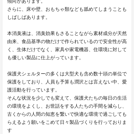
傾向があります。
さらに、床や壁、おもちゃ類なども舐めてしまうことも
しばしばあります。
本消臭液は、消臭効果もさることながら素材成分が天然
由来、食品基準の物だけで作られているので安全性が高
く、生体だけでなく、家具や家電機器、住環境に対して
も優しい製品に仕上がっています。
保護犬シェルターの多くは大型犬も含め数十頭の単位で
保護をしており、人員も予算も潤沢とは言えない中、愛
護活動を行っています。
そんな状況を少しでも変えて、保護犬たちの毎日の生活
の環境をよくし、お世話をする人たちの手間を減らし、
古くからの人間の知恵を繋いで快適な環境で過ごしても
らえるよう願いをこめて日々製品づくりを行っておりま
す