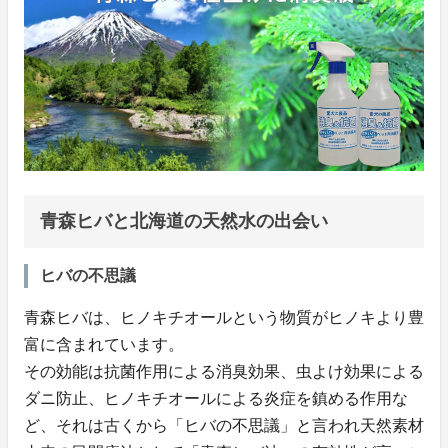
青森ヒバと北海道の天然水の出会い
ヒバの不思議
青森ヒバは、ヒノキチオールという物質がヒノキより豊
富に含まれています。
その効能は抗菌作用による消臭効果、虫よけ効果による
ダニ防止、ヒノキチオールによる炎症を鎮める作用な
ど、それは古くから「ヒバの不思議」と言われ天然素材