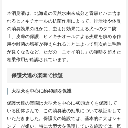
本消臭液は、北海道の天然水由来成分と青森ヒバに含ま
れるヒノキチオールの抗菌作用によって、排泄物や体臭
の消臭効果のほかに、虫よけ効果による犬へのダニ防
止、皮膚の保護、ヒノキチオールによる炎症を鎮める作
用や雑菌の増殖が抑えられることによって副次的に毛艶
が良くなるなど、ただの「ニオイ消し」の範疇を超えた
相乗作用が確認されています。
保護犬達の楽園で検証
大型犬を中心に約40頭を保護
保護犬達の楽園は大型犬を中心に40頭近くを保護して
いる団体さんで、この消臭液の効果について検証をして
いただきました。保護犬の施設では、基本的に犬はシャ
ンプーが嫌い、特に大型犬を保護している施設では、気