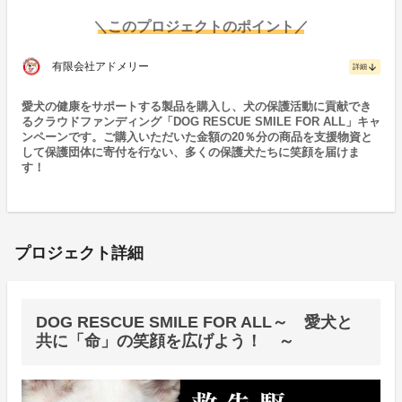
＼このプロジェクトのポイント／
有限会社アドメリー
arrow_downward
詳細
愛犬の健康をサポートする製品を購入し、犬の保護活動に貢献でき
るクラウドファンディング「DOG RESCUE SMILE FOR ALL」キャ
ンペーンです。ご購入いただいた金額の20％分の商品を支援物資と
して保護団体に寄付を行ない、多くの保護犬たちに笑顔を届けま
す！
プロジェクト詳細
DOG RESCUE SMILE FOR ALL～ 愛犬と
共に「命」の笑顔を広げよう！ ～