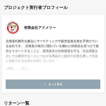
プロジェクト実行者プロフィール
有限会社アドメリー
北海道札幌市を拠点にマーケティングや販売促進企画を手掛けてい
る会社です。 北海道の地方に隠れている優れた特産品を見つけて販
売をサポートすることと、環境保全や自然循環を守る、社会課題を
少しでも解決することにつながる商品のご紹介や企画を通して社会
に貢献できる企業を目指しています。
ホームページ：
https://bimi.admery.com/
もっと見る
add
お問い合わせ：
takumi@admery.com
リターン一覧