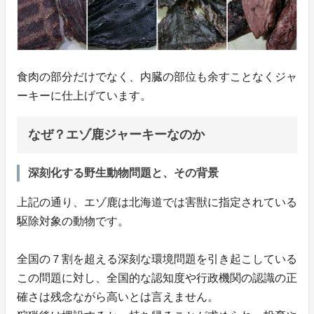
食肉の部分だけでなく、内臓の部位も余すことなくジャ
ーキーに仕上げています。
なぜ？エゾ鹿ジャーキーなのか
深刻化する野生動物問題と、その背景
上記の通り、エゾ鹿は北海道では害獣に指定されている
駆除対象の動物です。
全国の７割を超える深刻な環境問題を引き起こしている
この問題に対し、全国的な認知度や行政機関の認識の正
確さは残念ながら高いとは言えません。