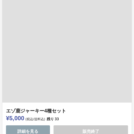
エゾ鹿ジャーキー4種セット
¥5,000
残り
33
(税込/送料込)
詳細を見る
販売終了