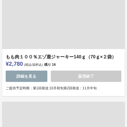
もも肉１００％エゾ鹿ジャーキー140ｇ（70ｇ×２袋）
¥2,780
残り
16
(税込/送料込)
詳細を見る
販売終了
ご提供予定時期：第1回発送:10月初旬第2回発送：11月中旬