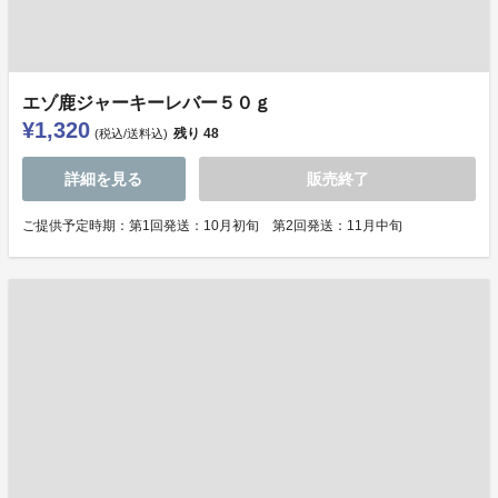
エゾ鹿ジャーキーレバー５０ｇ
¥1,320
残り
48
(税込/送料込)
詳細を見る
販売終了
ご提供予定時期：第1回発送：10月初旬 第2回発送：11月中旬