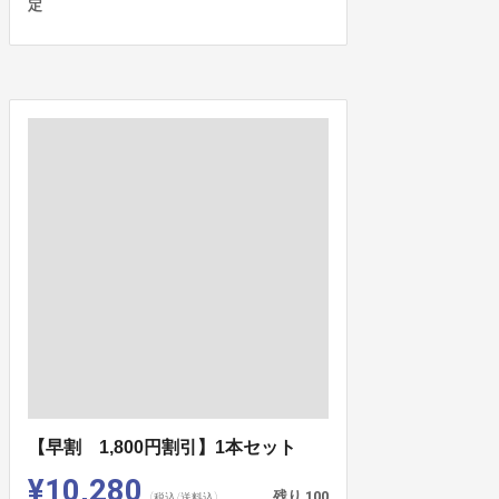
定
【早割 1,800円割引】1本セット
¥10,280
残り
100
(税込/送料込)