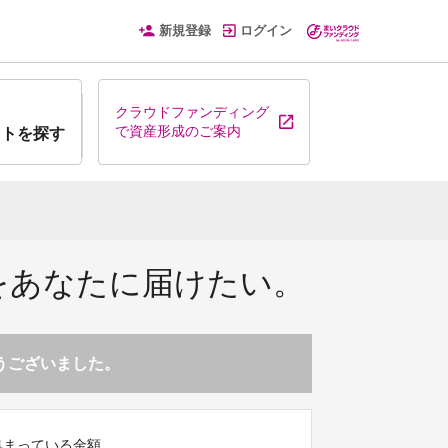
新規登録
ログイン
クラウドファンディング
で資産形成のご案内
クトを探す
をあなたに届けたい。
とうございました。
集まっている金額