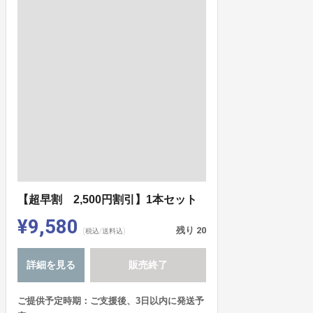
【超早割 2,500円割引】1本セット
¥9,580
残り
20
(税込/送料込)
詳細を見る
販売終了
ご提供予定時期：ご支援後、3日以内に発送予