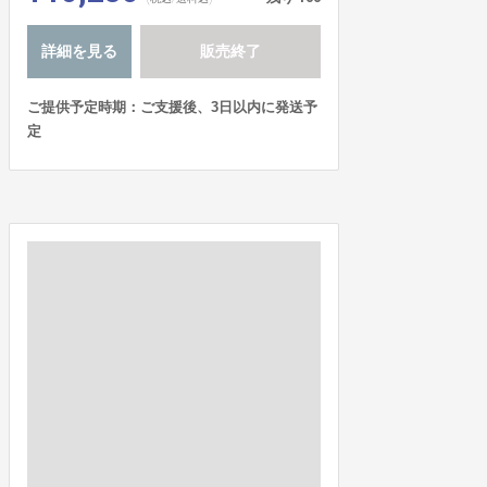
詳細を見る
販売終了
ご提供予定時期：ご支援後、3日以内に発送予
定