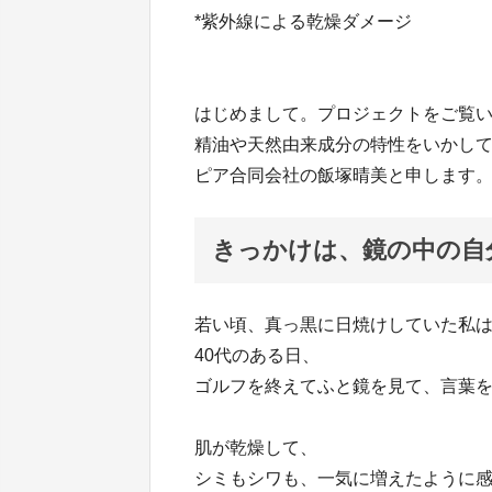
*紫外線による乾燥ダメージ
はじめまして。プロジェクトをご覧
精油や天然由来成分の特性をいかし
ピア合同会社の飯塚晴美と申します
きっかけは、鏡の中の自
若い頃、真っ黒に日焼けしていた私
40代のある日、
ゴルフを終えてふと鏡を見て、言葉
肌が乾燥して、
シミもシワも、一気に増えたように