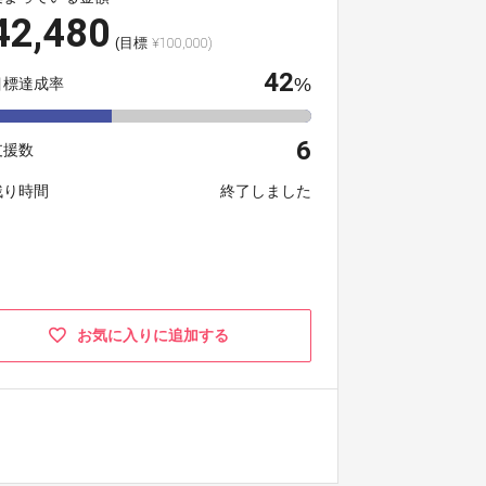
42,480
(目標
¥100,000)
42
%
目標達成率
6
支援数
残り時間
終了しました
お気に入りに追加する