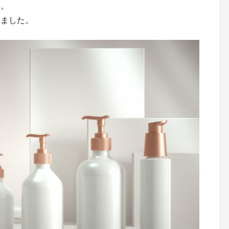
う。
いました。