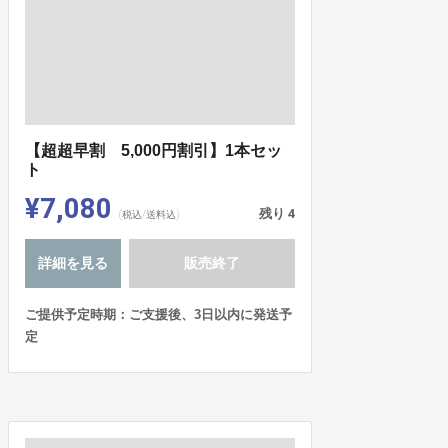
【超超早割 5,000円割引】1本セッ
ト
¥7,080
残り
4
(税込/送料込)
詳細を見る
販売終了
ご提供予定時期：ご支援後、3日以内に発送予
定