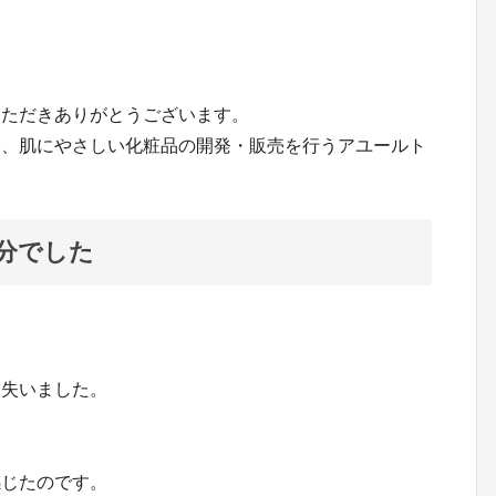
いただきありがとうございます。
て、肌にやさしい化粧品の開発・販売を行うアユールト
。
分でした
は
を失いました。
感じたのです。