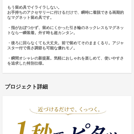
もう留め具でイライラしない。
お手持ちのアクセサリーに付けるだけで、瞬時に着脱できる画期的
なマグネット留め具です。
・指がおぼつかず、留めにくかった引き輪のネックレスもマグネッ
トなら一瞬装着。外す時も超カンタン。
・後ろに回らなくても大丈夫。前で留めてそのままくるり。アジャ
スター付で長さ調節も可能な優れモノ。
・瞬間オシャレの新提案。気軽におしゃれを楽しめて、使いやすさ
を追求した特別仕様。
プロジェクト詳細