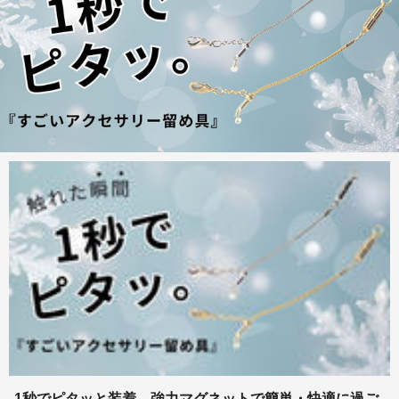
1秒でピタッと装着。強力マグネットで簡単・快適に過ご