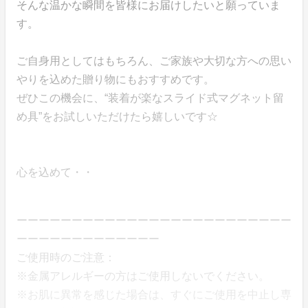
そんな温かな瞬間を皆様にお届けしたいと願っていま
す。
ご自身用としてはもちろん、ご家族や大切な方への思い
やりを込めた贈り物にもおすすめです。
ぜひこの機会に、“装着が楽なスライド式マグネット留
め具”をお試しいただけたら嬉しいです☆
心を込めて・・
ーーーーーーーーーーーーーーーーーーーーーーーーー
ーーーーーーーーーーーーー
ご使用時のご注意：
※金属アレルギーの方はご使用しないでください。
※お肌に異常を感じた場合は、すぐにご使用を中止し専