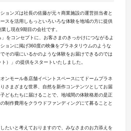
イションズは社長の佐藤が元々商業施設の運営担当者と
ペースを活用しもっといろいろな体験を地域の方に提供
創業し現在9期目の会社です。
する」をコンセプトに、お客さまのきっかけにつながるよ
ションに掲げ360度の映像をプラネタリウムのような
るでその場にいるかのような体験をお届けできるのでは
ラネット）」の提供をスタートいたしました。
イオンモール各店舗イベントスペースにてドームプラネ
よりさまざまな世界、自然を新作コンテンツとしてお届
の子どもたちに届けることで、地域間の体験格差の是正
その制作費用をクラウドファンディングにて募ることと
作したいと考えておりますので、みなさまのお力添えを