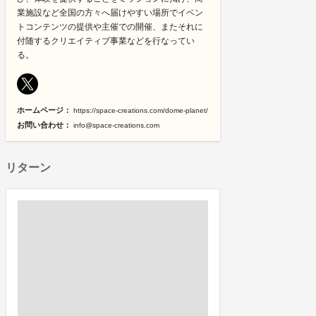
業施設など全国の方々へ届けやすい場所でイベン
トコンテンツの提供や主催での開催、またそれに
付随するクリエイティブ事業などを行なってい
る。
ホームページ：
https://space-creations.com/dome-planet/
お問い合わせ：
info@space-creations.com
リターン