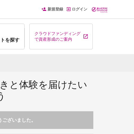
新規登録
ログイン
クラウドファンディング
で資産形成のご案内
クトを探す
驚きと体験を届けたい
う
とうございました。