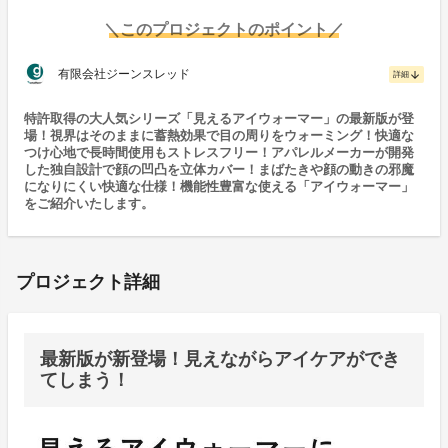
＼このプロジェクトのポイント／
有限会社ジーンスレッド
arrow_downward
詳細
特許取得の大人気シリーズ「見えるアイウォーマー」の最新版が登
場！視界はそのままに蓄熱効果で目の周りをウォーミング！快適な
つけ心地で長時間使用もストレスフリー！アパレルメーカーが開発
した独自設計で顔の凹凸を立体カバー！まばたきや顔の動きの邪魔
になりにくい快適な仕様！機能性豊富な使える「アイウォーマー」
をご紹介いたします。
プロジェクト詳細
最新版が新登場！見えながらアイケアができ
てしまう！