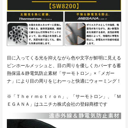
目に入ってくる光を抑えながら色や文字が鮮明に見える
ピンホールメッシュと、目の周りを優しくカバーする蓄
熱保温＆静電気防止素材「サーモトロン」×「メガー
ナ」により目の周りをじわーっと快適にウォーミング！
※「Ｔｈｅｒｍｏｔｒｏｎ」、「サーモトロン」、「Ｍ
ＥＧＡＮＡ」はユニチカ株式会社の登録商標です