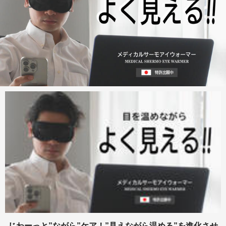
じわーっと”ながら”ケア！”見えながら温める”を進化させ