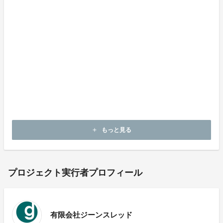
ホームぺージ：https://www.genethread.net
もっと見る
add
プロジェクト実行者プロフィール
有限会社ジーンスレッド