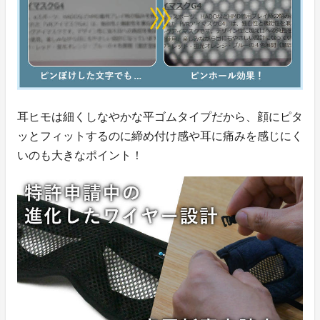
耳ヒモは細くしなやかな平ゴムタイプだから、顔にピタ
ッとフィットするのに締め付け感や耳に痛みを感じにく
いのも大きなポイント！