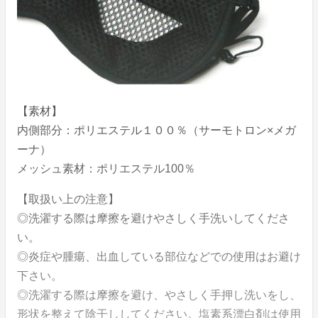
【素材】
内側部分：ポリエステル１００％（サーモトロン×メガ
ーナ）
メッシュ素材：ポリエステル100％
【取扱い上の注意】
◎洗濯する際は摩擦を避けやさしく手洗いしてくださ
い。
◎炎症や腫瘍、出血している部位などでの使用はお避け
下さい。
◎洗濯する際は摩擦を避け、やさしく手押し洗いをし、
形状を整えて陰干ししてください。塩素系漂白剤は使用