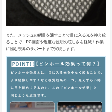
また、メッシュの網目を通すことで目に入る光を抑え絞
ることで、PC画面や過度な照明の眩しさを軽減！作業
に臨む視界のサポートまで実現します。