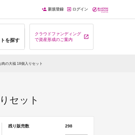
新規登録
ログイン
クラウドファンディング
で資産形成のご案内
クトを探す
肉の大福 18個入りセット
入りセット
残り販売数
298