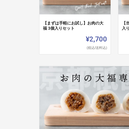
【まずは手軽にお試し】お肉の大
【当
福 3個入りセット
入
¥2,700
(税込/送料込)