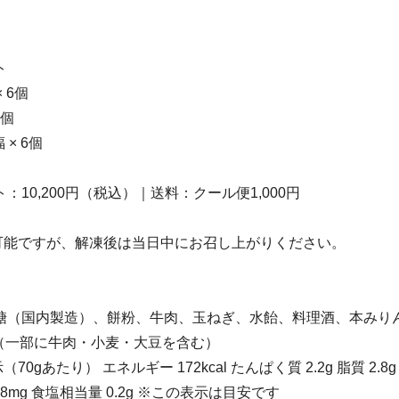
ト
 6個
6個
× 6個
：10,200円（税込）｜送料：クール便1,000円
が可能ですが、解凍後は当日中にお召し上がりください。
 砂糖（国内製造）、餅粉、牛肉、玉ねぎ、水飴、料理酒、本みり
（一部に牛肉・小麦・大豆を含む）
70gあたり） エネルギー 172kcal たんぱく質 2.2g 脂質 2.8g
88mg 食塩相当量 0.2g ※この表示は目安です