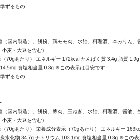
に準ずるもの
 砂糖（国内製造）、餅粉、鶏モモ肉、水飴、料理酒、本みりん、
・小麦・大豆を含む）
70gあたり） エネルギー 172kcal たんぱく質 3.4g 脂質 1.9g
114.5mg 食塩相当量 0.3g ※この表示は目安です
に準ずるもの
ー
 砂糖（国内製造）、餅粉、豚肉、玉ねぎ、水飴、料理酒、醤油、
・小麦・大豆を含む）
（70gあたり） 栄養成分表示（70gあたり） エネルギー 163kc
.0g 炭水化物 34.7g ナトリウム 103.1mg 食塩相当量 0.3g ※