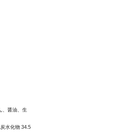
ん、醤油、生
 炭水化物 34.5