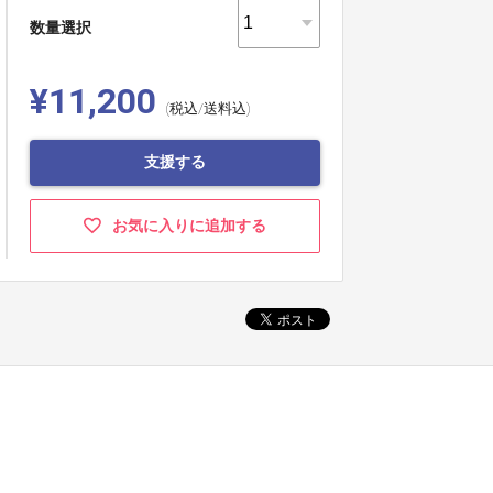
数量選択
¥11,200
(税込/送料込)
支援する
お気に入りに追加する