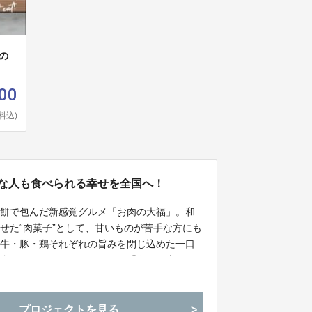
の
00
料込)
手な人も食べられる幸せを全国へ！
お餅で包んだ新感覚グルメ「お肉の大福」。和
せた“肉菓子”として、甘いものが苦手な方にも
。牛・豚・鶏それぞれの旨みを閉じ込めた一口
ら全国へ、これまでになかった「食べる幸せ」
プロジェクトを見る