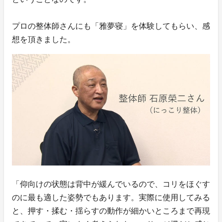
プロの整体師さんにも「雅夢寝」を体験してもらい、感
想を頂きました。
「仰向けの状態は背中が緩んでいるので、コリをほぐす
のに最も適した姿勢でもあります。実際に使用してみる
と、押す・揉む・揺らすの動作が細かいところまで再現