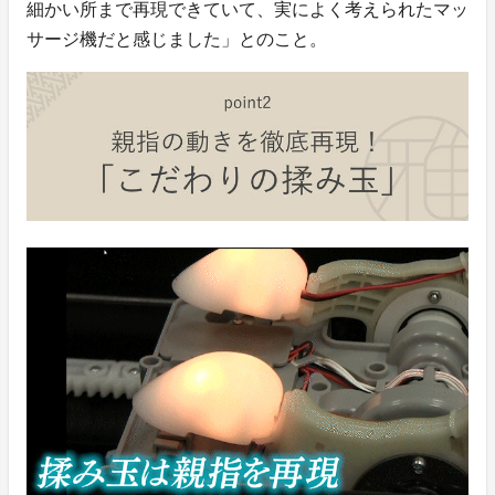
細かい所まで再現できていて、実によく考えられたマッ
サージ機だと感じました」とのこと。