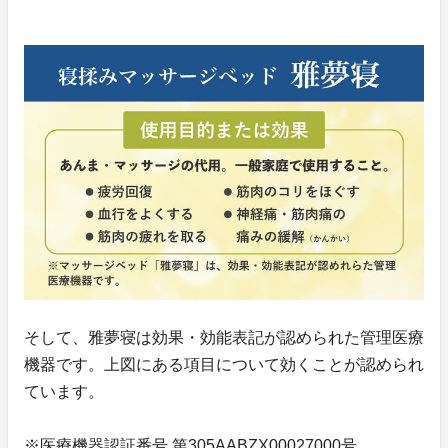
そして、雅夢寝は効果・効能表記が認められた管理医療
機器です。上図にある項目について効くことが認められ
ています。
※医療機器認証番号 第305AABZX00027000号