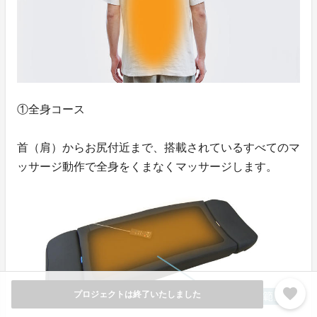
①全身コース
首（肩）からお尻付近まで、搭載されているすべてのマ
ッサージ動作で全身をくまなくマッサージします。
favorite
プロジェクトは終了いたしました