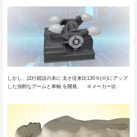
しかし、試行錯誤の末に 太さ従来比130％(※)にアップ
した強靭なアームと車軸 を開発。 ※メーカー比