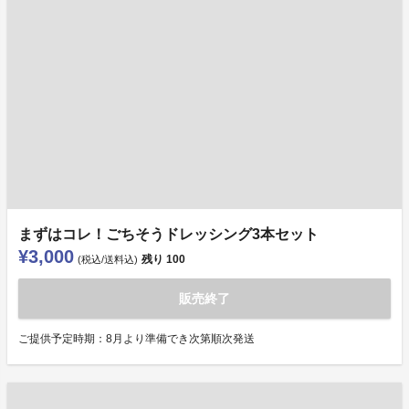
まずはコレ！ごちそうドレッシング3本セット
¥3,000
残り
100
(税込/送料込)
販売終了
ご提供予定時期：8月より準備でき次第順次発送