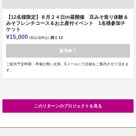
【12名様限定】８月２４日㈪昼開催 豆みそ造り体験＆
みそフレンチコース＆お土産付イベント 1名様参加チ
ケット
¥15,000
残り
12
(税込/送料込)
販売終了
ご提供予定時期：準備が整い次第、Eメールにて詳細をご案内させて頂きま
す。
このリターンのプロジェクトを見る