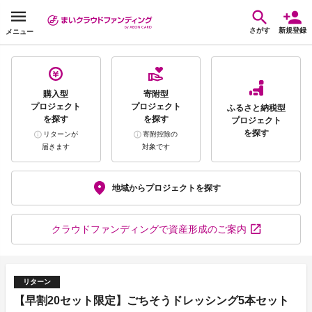
さがす
新規登録
メニュー
購入型
寄附型
プロジェクト
プロジェクト
ふるさと納税型
を探す
を探す
プロジェクト
を探す
リターンが
寄附控除の
届きます
対象です
地域から
プロジェクトを探す
クラウドファンディング
で資産形成のご案内
リターン
【早割20セット限定】ごちそうドレッシング5本セット