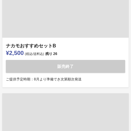
ナカモおすすめセットB
¥2,500
残り
26
(税込/送料込)
販売終了
ご提供予定時期：8月より準備でき次第順次発送