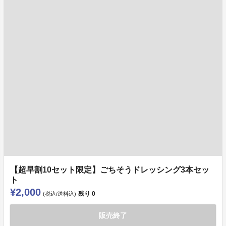
【超早割10セット限定】ごちそうドレッシング3本セッ
ト
¥2,000
残り
0
(税込/送料込)
販売終了