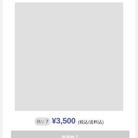
¥3,500
7
残り
(税込/送料込)
販売終了