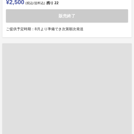
¥2,500
残り
22
(税込/送料込)
販売終了
ご提供予定時期：8月より準備でき次第順次発送