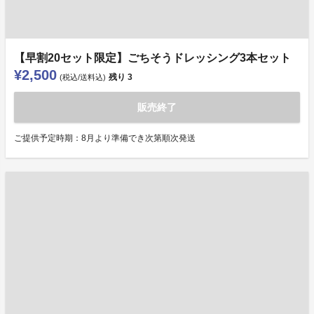
【早割20セット限定】ごちそうドレッシング3本セット
¥2,500
残り
3
(税込/送料込)
販売終了
ご提供予定時期：8月より準備でき次第順次発送