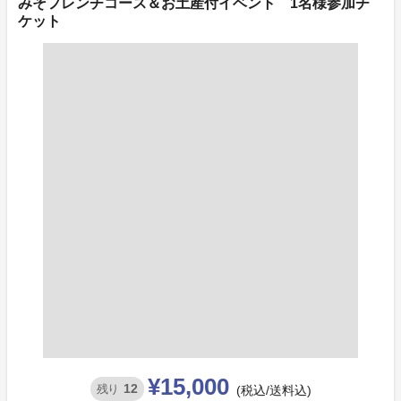
みそフレンチコース＆お土産付イベント 1名様参加チ
ケット
¥15,000
12
残り
(税込/送料込)