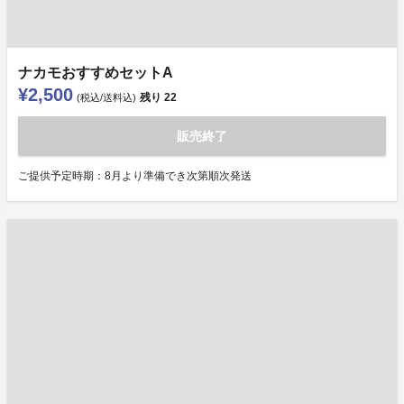
ナカモおすすめセットA
¥2,500
残り
22
(税込/送料込)
販売終了
ご提供予定時期：8月より準備でき次第順次発送