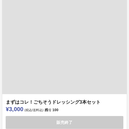
まずはコレ！ごちそうドレッシング3本セット
¥3,000
残り
100
(税込/送料込)
販売終了