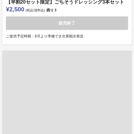
【早割20セット限定】ごちそうドレッシング3本セット
¥2,500
残り
3
(税込/送料込)
販売終了
ご提供予定時期：8月より準備でき次第順次発送