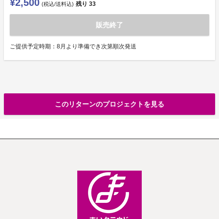
¥2,500
残り
33
(税込/送料込)
販売終了
ご提供予定時期：8月より準備でき次第順次発送
このリターンのプロジェクトを見る