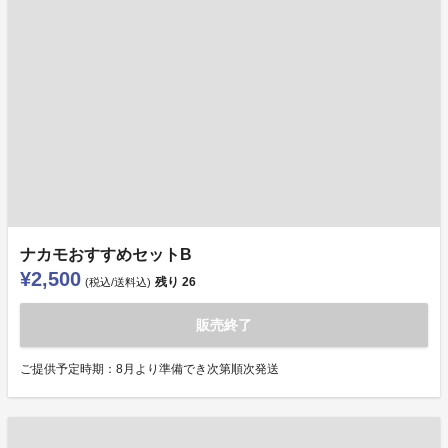
ナカモおすすめセットB
¥2,500
残り
26
(税込/送料込)
販売終了
ご提供予定時期：8月より準備でき次第順次発送