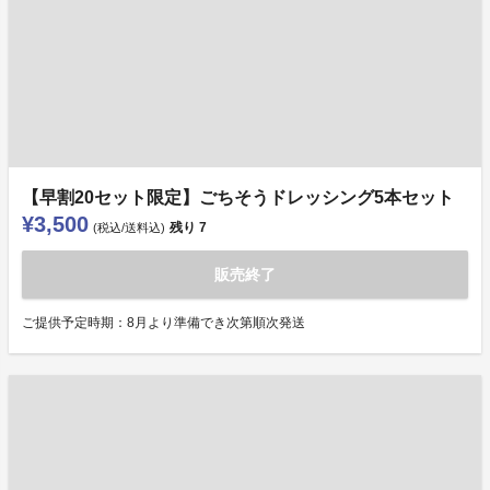
【早割20セット限定】ごちそうドレッシング5本セット
¥3,500
残り
7
(税込/送料込)
販売終了
ご提供予定時期：8月より準備でき次第順次発送