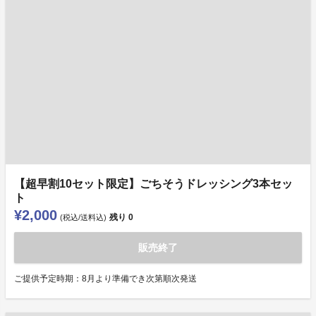
【超早割10セット限定】ごちそうドレッシング3本セッ
ト
¥2,000
残り
0
(税込/送料込)
販売終了
ご提供予定時期：8月より準備でき次第順次発送