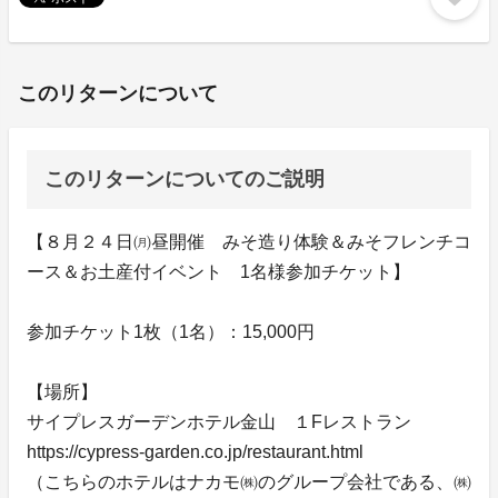
このリターンについて
このリターンについてのご説明
【８月２４日㈪昼開催 みそ造り体験＆みそフレンチコ
ース＆お土産付イベント 1名様参加チケット】
参加チケット1枚（1名）：15,000円
【場所】
サイプレスガーデンホテル金山 １Fレストラン
https://cypress-garden.co.jp/restaurant.html
（こちらのホテルはナカモ㈱のグループ会社である、㈱