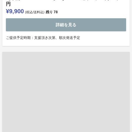
円
¥9,900
残り
78
(税込/送料込)
詳細を見る
ご提供予定時期：支援頂き次第、順次発送予定