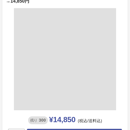
→14,850円
¥14,850
300
残り
(税込/送料込)