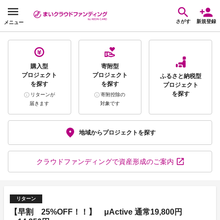
さがす
新規登録
メニュー
購入型
寄附型
プロジェクト
プロジェクト
ふるさと納税型
を探す
を探す
プロジェクト
を探す
リターンが
寄附控除の
届きます
対象です
地域から
プロジェクトを探す
クラウドファンディング
で資産形成のご案内
リターン
【早割 25%OFF！！】 μActive 通常19,800円