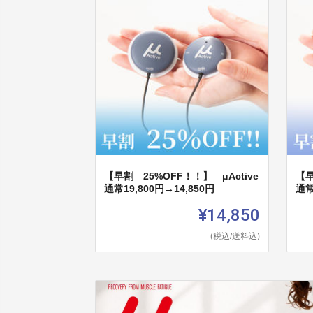
【早割 25%OFF！！】 μActive
【早
通常19,800円→14,850円
通常
¥14,850
(税込/送料込)