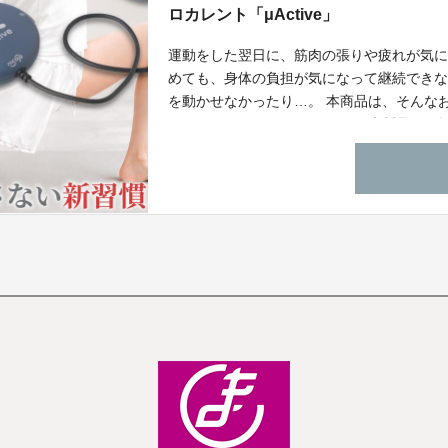
ロカレント「μActive」
運動をした翌日に、筋肉の張りや疲れが気に
めても、身体の負担が気になって継続でき
を動かせなかったり…。 本商品は、そんな
めに開発されたアイテムです。 本製品は、操
「大きめのマカロンサイズ」であるため、 
ます。 ※μActiveは医療機器ではありません