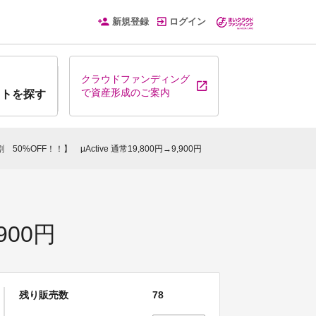
新規登録
ログイン
クラウドファンディング
で資産形成のご案内
クトを探す
 50%OFF！！】 μActive 通常19,800円→9,900円
900円
残り販売数
78