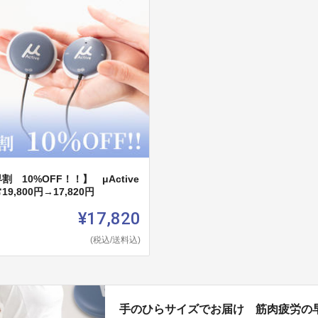
割 10%OFF！！】 μActive
19,800円→17,820円
¥17,820
(税込/送料込)
手のひらサイズでお届け 筋肉疲労の